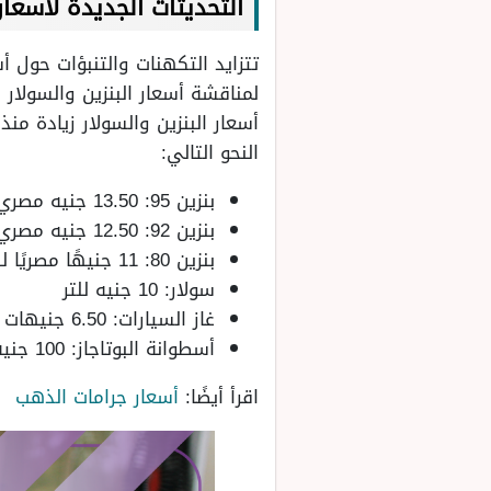
التحديثات الجديدة لأسعار الب
تتزايد التكهنات والتنبؤات حول أس
لمناقشة أسعار البنزين والسولار
النحو التالي:
بنزين 95: 13.50 جنيه مصري للتر
بنزين 92: 12.50 جنيه مصري للتر
بنزين 80: 11 جنيهًا مصريًا للتر
سولار: 10 جنيه للتر
غاز السيارات: 6.50 جنيهات مصرية.
أسطوانة البوتاجاز: 100 جنيه مصري.
اقرأ أيضًا:
أسعار جرامات الذهب