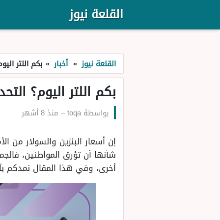
القلعة نيوز
القلعة نيوز
»
أخبار
»
بكم اللتر اليوم
بكم اللتر اليوم؟ التحديث
بواسطة
toqa
–
منذ 8 أشهر
إن أسعار البنزين والسولار من ال
شأنها أن تؤرق المواطنين، فالج
أخرى، وفي هذا المقال نمدكم بآخر 