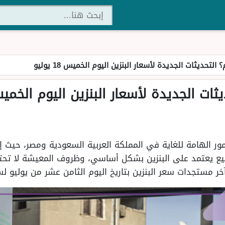
؟ التحديثات الجديدة لأسعار البنزين اليوم الخميس 18 يوليو
ات الجديدة لأسعار البنزين اليوم الخميس 18 يو
أمور الهامة للغاية في المملكة العربية السعودية ومصر، حيث 
ميع يعتمد على البنزين بشكل أساسي، وظروف المعيشة لا تحتم
مستجدات سعر البنزين بتاريخ اليوم الثامن عشر من يوليو لسنة 24