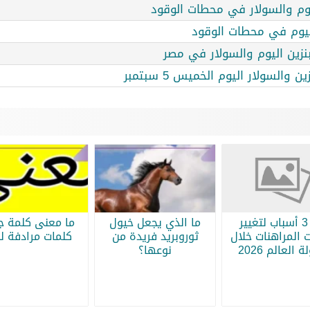
ليوم والسولار في محطات الوقود
 اليوم في محطات الوقود
لبنزين اليوم والسولار في مصر
السولار اليوم الخميس 5 سبتمبر
أبرز 3 أسباب لتغيير
ما الذي يجعل خيول
ما معنى كلمة جر
 المراهنات خلال
ثوروبريد فريدة من
كلمات مرادفة لج
 العالم 2026
نوعها؟