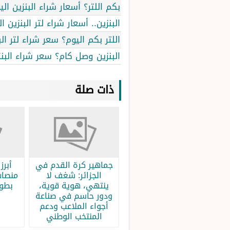
بكم اللتر؟ أسعار شراء البنزين ا
البنزين.. أسعار شراء لتر البنزين
اللتر بكم اليوم؟ سعر شراء لتر ا
البنزين وصل كام؟ سعر شراء البنزين و
ذات صلة
جماهير كرة القدم في
الجزائر: شغف لا
منصات
ينتهي، هوية قوية،
بطولة
ودور حاسم في صناعة
أجواء الملاعب ودعم
المنتخب الوطني