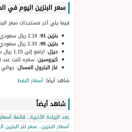
سعر البنزين اليوم في ال
فيما يلي آخر مستجدات سعر البن
بنزين 91
: 2.18 ريال سعودي للتر، والسعر ثابت دون تغيير.
بنزين 95:
2.33 ريال سعودي للتر.
ديزل
: ارتفع إلى 1.15 ريال سعودي للتر من 0.75 ريال سعودي، مما يؤثر بشكل كبير في القطاعات المعتمدة على الديزل.
كيروسين:
سعره ثابت عند 0.93 ريال سعودي، مما يؤثر إيجابيًا على القطاعات المعتمدة على الكيروسين.
غاز البترول المسال
: حوالي 0.95 ريال سعودي للتر في السوق السعودي
شاهد أيضًا:
أسعار النفط
شاهد أيضاً
بعد الزيادة الأخيرة.. قائمة أسعار البن
أسعار البنزين.. سعر لتر البنزين اليوم الأربعاء 1 يناير 5