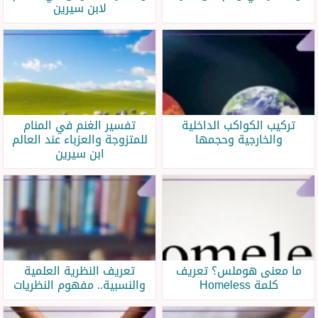
لابن سيرين
تركيب الكواكب الداخلية
تفسير الغنم في المنام
والخارجية وحجمها
للمتزوجة والعزباء عند العالم
ابن سيرين
ما معنى هوملس؟ تعريف
تعريف النظرية العلمية
كلمة Homeless
والنسبية.. مفهوم النظريات