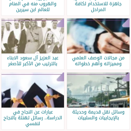
جاهزة للاستخدام لكافة
والهروب منه في المنام
المراحل
للعالم ابن سيرين
من مجالات الوصف العلمي
عبد العزيز آل سعود الابناء
ومميزاته وأهم خطواته
بالترتيب من الأكبر للأصغر
وسائل نقل قديمة وحديثة
عبارات عن النجاح في
بالإيجابيات والسلبيات
الدراسة.. رسائل تهنئة بالنجاح
لنفسي