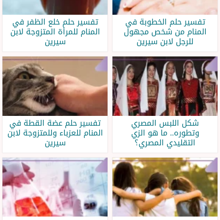
تفسير حلم الخطوبة في
تفسير حلم خلع الظفر في
المنام من شخص مجهول
المنام للمرأة المتزوجة لابن
للرجل لابن سيرين
سيرين
شكل اللبس المصري
تفسير حلم عضة القطة في
وتطوره.. ما هو الزي
المنام للعزباء وللمتزوجة لابن
التقليدي المصري؟
سيرين