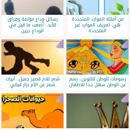
من أمثلة الموارد المتجددة
رسائل وداع مؤلمة وفراق
هي: تعريف الموارد غير
للأبد.. أصعب ما قيل في
المتجددة
الوداع حزين
رسومات للوطن للتلوين.. رسم
شعر للام قصير جميل.. أبيات
عن الوطن سهل جدا للاطفال
شعر عن الأم نزار قباني