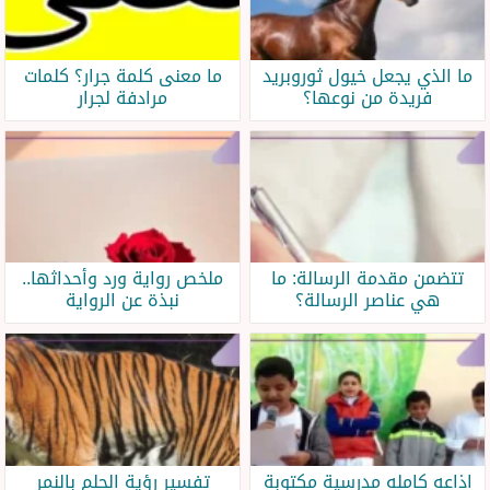
ما الذي يجعل خيول ثوروبريد
ما معنى كلمة جرار؟ كلمات
فريدة من نوعها؟
مرادفة لجرار
تتضمن مقدمة الرسالة: ما
ملخص رواية ورد وأحداثها..
هي عناصر الرسالة؟
نبذة عن الرواية
اذاعه كامله مدرسية مكتوبة
تفسير رؤية الحلم بالنمر