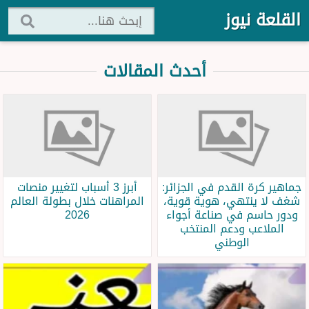
القلعة نيوز
أحدث المقالات
جماهير كرة القدم في الجزائر:
أبرز 3 أسباب لتغيير منصات
شغف لا ينتهي، هوية قوية،
المراهنات خلال بطولة العالم
ودور حاسم في صناعة أجواء
2026
الملاعب ودعم المنتخب
الوطني