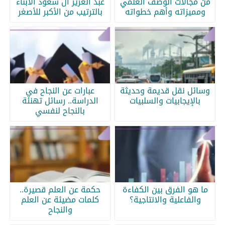
من مجالات الوصف العلمي
عبد العزيز آل سعود الابناء
ومميزاته وأهم خطواته
بالترتيب من الأكبر للأصغر
وسائل نقل قديمة وحديثة
عبارات عن النجاح في
بالإيجابيات والسلبيات
الدراسة.. رسائل تهنئة
بالنجاح لنفسي
ما هو الفرق بين الكفاءة
حكمة عن العلم قصيرة..
والفاعلية والانتاجية؟
كلمات مضيئة عن العلم
والنجاح