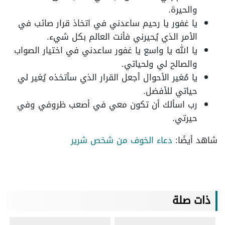
والحيرة.
يا غفور يا رحيم ساعدني في اتخاذ قرار صائب في
الأمر الذي يُحيرني فأنت العالم بكل شيء.
يا الله يا واسع يا غفور ساعدني في اختيار الصواب
والصالح لي ولحياتي.
يا مُغير الأحوال أجعل القرار الذي سأتخذه يُغير لي
حياتي للأفضل.
رب اسألك أن تكون معي في أصعب ظروفي وفي
حيرتي.
شاهد أيضًا:
دعاء الخوف من شخص شرير
ذات صلة