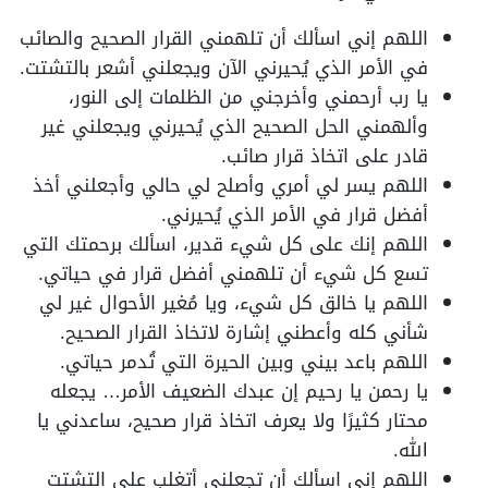
اللهم إني اسألك أن تلهمني القرار الصحيح والصائب
في الأمر الذي يُحيرني الآن ويجعلني أشعر بالتشتت.
يا رب أرحمني وأخرجني من الظلمات إلى النور،
وألهمني الحل الصحيح الذي يُحيرني ويجعلني غير
قادر على اتخاذ قرار صائب.
اللهم يسر لي أمري وأصلح لي حالي وأجعلني أخذ
أفضل قرار في الأمر الذي يُحيرني.
اللهم إنك على كل شيء قدير، اسألك برحمتك التي
تسع كل شيء أن تلهمني أفضل قرار في حياتي.
اللهم يا خالق كل شيء، ويا مُغير الأحوال غير لي
شأني كله وأعطني إشارة لاتخاذ القرار الصحيح.
اللهم باعد بيني وبين الحيرة التي تُدمر حياتي.
يا رحمن يا رحيم إن عبدك الضعيف الأمر… يجعله
محتار كثيرًا ولا يعرف اتخاذ قرار صحيح، ساعدني يا
الله.
اللهم إني اسألك أن تجعلني أتغلب على التشتت