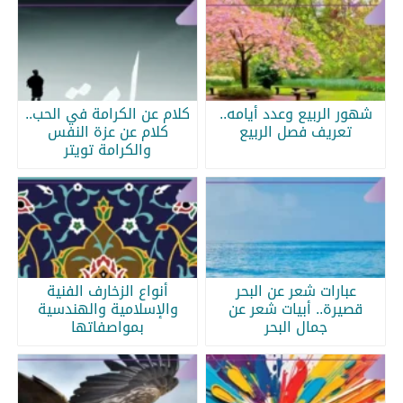
شهور الربيع وعدد أيامه..
كلام عن الكرامة في الحب..
تعريف فصل الربيع
كلام عن عزة النفس
والكرامة تويتر
عبارات شعر عن البحر
أنواع الزخارف الفنية
قصيرة.. أبيات شعر عن
والإسلامية والهندسية
جمال البحر
بمواصفاتها