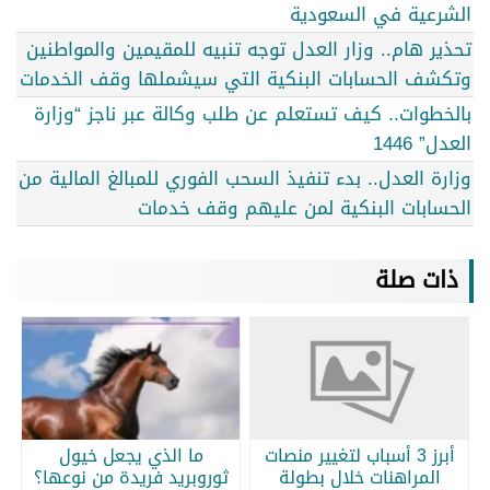
الشرعية في السعودية
تحذير هام.. وزار العدل توجه تنبيه للمقيمين والمواطنين
وتكشف الحسابات البنكية التي سيشملها وقف الخدمات
بالخطوات.. كيف تستعلم عن طلب وكالة عبر ناجز “وزارة
العدل” 1446
وزارة العدل.. بدء تنفيذ السحب الفوري للمبالغ المالية من
الحسابات البنكية لمن عليهم وقف خدمات
ذات صلة
أبرز 3 أسباب لتغيير منصات
ما الذي يجعل خيول
المراهنات خلال بطولة
ثوروبريد فريدة من نوعها؟