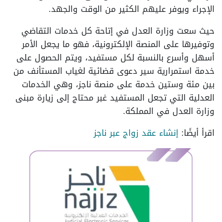
الإجراء ويوفر عليهم الكثير من الوقت والجهد.
حيث سعت وزارة العدل في إتاحة كل خدمات التقاضي
وتوفيرها على المنصة الإلكترونية، فهو ما يجعل الأمر
أسهل وأسرع بالنسبة لكل مستفيد، ويتم الحصول على
خدمة استمرارية سير دعوى قضائية لغياب المستأنف من
بين مئة وستين خدمة على منصة ناجز، وهي الخدمات
العدلية التي تجعل المستفيد غبر محتاج إلى زيارة مبنى
وزارة العدل في المملكة.
اقرأ أيضًا:
إنشاء عقد زواج عبر ناجز