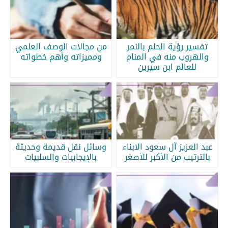
تفسير رؤية الحلم بالنمر
من مجالات الوصف العلمي
والهروب منه في المنام
ومميزاته وأهم خطواته
للعالم ابن سيرين
عبد العزيز آل سعود الابناء
وسائل نقل قديمة وحديثة
بالترتيب من الأكبر للأصغر
بالإيجابيات والسلبيات