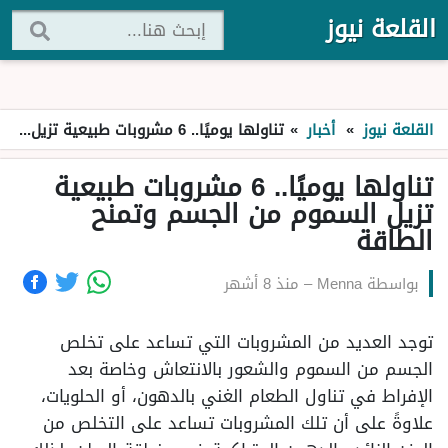
القلعة نيوز
القلعة نيوز
»
أخبار
»
تناولها يوميًا.. 6 مشروبات طبيعية تزيل السموم من الجسم وتمنح الطاقة
تناولها يوميًا.. 6 مشروبات طبيعية
تزيل السموم من الجسم وتمنح
الطاقة
بواسطة
Menna
–
منذ 8 أشهر
توجد العديد من المشروبات التي تساعد على تخلص
الجسم من السموم والشعور بالانتعاش وخاصة بعد
الإفراط في تناول الطعام الغني بالدهون، أو الحلويات،
علاوةً على أن تلك المشروبات تساعد على التخلص من