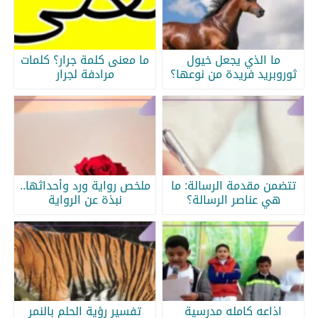
ما الذي يجعل خيول
ما معنى كلمة جرار؟ كلمات
ثوروبريد فريدة من نوعها؟
مرادفة لجرار
تتضمن مقدمة الرسالة: ما
ملخص رواية ورد وأحداثها..
هي عناصر الرسالة؟
نبذة عن الرواية
اذاعه كامله مدرسية
تفسير رؤية الحلم بالنمر