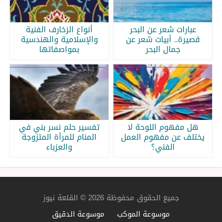
عبارات شعر عن البحر
أنواع الزخارف الفنية
قصيرة.. أبيات شعر عن
والإسلامية والهندسية
جمال البحر
بمواصفاتها
هل مفهوم اللوحة لا
تفسير حلم نسر بني في
يختلف عن مفهوم العمل
المنام للمرأة المتزوجة
الفني؟
والعزباء
جميع الحقوق محفوظة 2026 © القلعة نيوز
موسوعة الموكب
موسوعة الدقيق