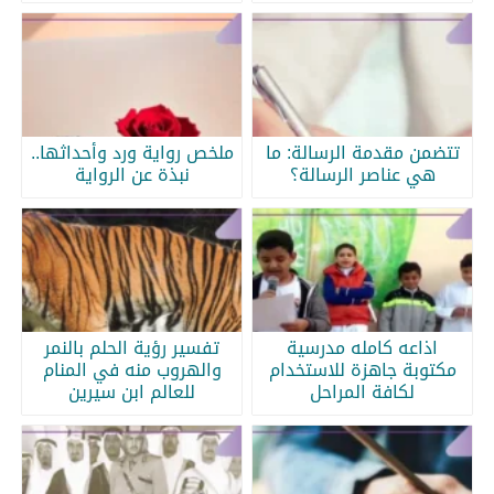
تتضمن مقدمة الرسالة: ما
ملخص رواية ورد وأحداثها..
هي عناصر الرسالة؟
نبذة عن الرواية
اذاعه كامله مدرسية
تفسير رؤية الحلم بالنمر
مكتوبة جاهزة للاستخدام
والهروب منه في المنام
لكافة المراحل
للعالم ابن سيرين