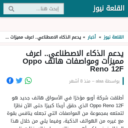
القلعة نيوز
القلعة نيوز
»
أخبار
»
يدعم الذكاء الاصطناعي.. اعرف مميزات ومواصفات هاتف Oppo Reno 12F
يدعم الذكاء الاصطناعي.. اعرف
مميزات ومواصفات هاتف Oppo
Reno 12F
بواسطة
alaa
–
منذ 8 أشهر
أطلقت شركة أوبو مؤخرًا في الأسواق هاتف جديد هو
Oppo Reno 12F الذي حقق أربحًا كبيرًا حتى الآن نظرًا
لتمتعه بمجموعة من المواصفات التي تجعله ينافس بقوة
مع غيره من الهواتف الذكية، وفيما يلي من خلال هذا