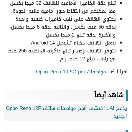
تبلغ دقة الكاميرا الأمامية للهاتف 32 ميجا بكسل
مما يمكنكم من التقاط صور أمامية عالية الجودة.
يحتوي الهاتف على ثلاث كاميرات خلفية واحدة
بدقة 50 ميجا بكسل، والثانية بدقة 8 ميجا بكسل،
والأخيرة بدقة تبلغ 2 ميجا بكسل.
يعمل الهاتف بنظام تشغيل Android 14.
يتوفر الهاتف بإصدار تبلغ ذاكرته الداخلية 256 جيجا
مع رامات تبلغ 12 جيجا رام.
اقرأ أيضًا:
مواصفات Oppo Reno 10 5G pro
شاهد أيضاً
يدعم AI.. اكتشف أهم مواصفات هاتف Oppo Reno 12F
الجديد