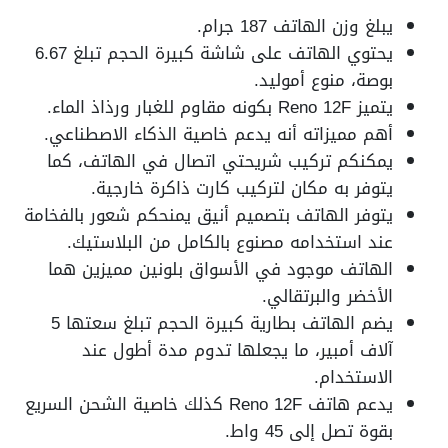
يبلغ وزن الهاتف 187 جرام.
يحتوي الهاتف على شاشة كبيرة الحجم تبلغ 6.67
بوصة، منوع أموليد.
يتميز Reno 12F بكونه مقاوم للغبار ورذاذ الماء.
أهم مميزاته أنه يدعم خاصية الذكاء الاصطناعي.
يمكنكم تركيب شريحتي اتصال في الهاتف، كما
يتوفر به مكان لتركيب كارت ذاكرة خارجية.
يتوفر الهاتف بتصميم أنيق يمنحكم شعور بالفخامة
عند استخدامه مصنوع بالكامل من البلاستيك.
الهاتف موجود في الأسواق بلونين مميزين هما
الأخضر والبرتقالي.
يضم الهاتف بطارية كبيرة الحجم تبلغ سعتها 5
آلاف أمبير، ما يجعلها تدوم مدة أطول عند
الاستخدام.
يدعم هاتف Reno 12F كذلك خاصية الشحن السريع
بقوة تصل إلى 45 واط.