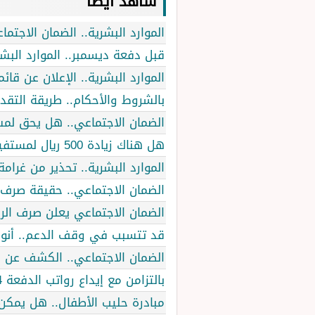
شاهد أيضاً
الموارد البشرية.. الضمان الاجتم
قبل دفعة ديسمبر.. الموارد البشري
الموارد البشرية.. الإعلان عن ق
بالشروط والأحكام.. طريقة التقديم على قرض
الضمان الاجتماعي.. هل يحق لمس
هل هناك زيادة 500 ريال لمستفيدي الضمان؟ اعرف الحقيقة
الموارد البشرية.. تحذير من غرامة تصل إلى 10.000 ريال سعو
الضمان الاجتماعي.. حقيقة صرف 
الضمان الاجتماعي يعلن صرف الراتب في نهاية الشهر مع 30
قد تتسبب في وقف الدعم.. أنواع
الضمان الاجتماعي.. الكشف عن الح
بالتزامن مع إيداع رواتب الدفعة 34.. الضمان الاجتماعي يوضح أسباب نقص معاش الضمان لدفعة شهر أكتوبر
مبادرة حليب الأطفال.. هل يمكن