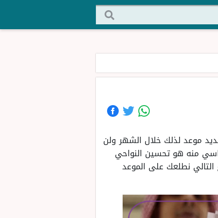
رية عن إطلاق الضمان الاجتماعي لدفعة شهر يوليو سنة 2024، وتم تحديد موعد لذلك خلال الشهر ولن
أساسي منه هو تحسين النواحي
 التالي نطلعك على الموعد