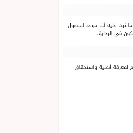
 الاجتماعي بالسعودية في اليوم الأول من شهر يوليو سنة 2024، وهو ما ثبت عليه آخر موعد للحصول
ون في البداية.
ام لمعرفة أهلية واستحقاق