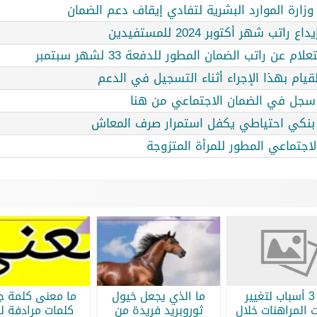
وزارة الموارد البشرية لتفادي إيقاف دعم الضمان
شهر أكتوبر 2024 للمستفيدين
ن راتب الضمان المطور للدفعة 33 لشهر سبتمبر
يام بهذا الإجراء أثناء التسجيل في الدعم
. سجل في الضمان الاجتماعي من هنا
ب بنكي احتياطي يكفل استمرار صرف المعاش
اجتماعي المطور للمرأة المتزوجة
أبرز 3 أسباب لتغيير
ما الذي يجعل خيول
ما معنى كلمة جر
 المراهنات خلال
ثوروبريد فريدة من
كلمات مرادفة لج