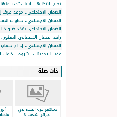
تجنب ارتكابها.. أساب تحذر منها 
الضمان الاجتماعي.. موعد صرف إيداع راتب 
الضمان الاجتماعي.. خطوات الاستعلام ع
الضمان الاجتماعي يؤكد ضرورة الق
رابط الضمان الاجتماعي المطور.
الضمان الاجتماعي.. إدراج حسا
عقب التحديثات.. شروط الضمان ال
ذات صلة
جماهير كرة القدم في
الجزائر: شغف لا
منصات