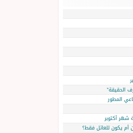
ر
اعي المطور
ن أم يكون للعائل فقط؟