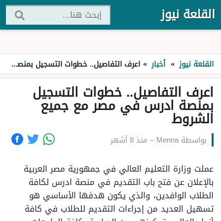
القلعة نيوز
القلعة نيوز
»
أخبار
»
اعرف التفاصيل.. خطوات التسجيل بمنصة ادرس في مصر مع جميع الشروط
اعرف التفاصيل.. خطوات التسجيل
بمنصة ادرس في مصر مع جميع
الشروط
بواسطة
Menna
–
منذ 8 أشهر
عملت وزارة التعليم العالي في جمهورية مصر العربية
بالإعلان عن فتح باب التقديم في منصة ادرس لكافة
الطلاب الوافدين، والذي يكون هدفها الأساسي هو
تسهيل العديد من إجراءات التقديم للطلاب في كافة