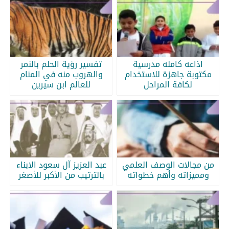
اذاعه كامله مدرسية
تفسير رؤية الحلم بالنمر
مكتوبة جاهزة للاستخدام
والهروب منه في المنام
لكافة المراحل
للعالم ابن سيرين
من مجالات الوصف العلمي
عبد العزيز آل سعود الابناء
ومميزاته وأهم خطواته
بالترتيب من الأكبر للأصغر