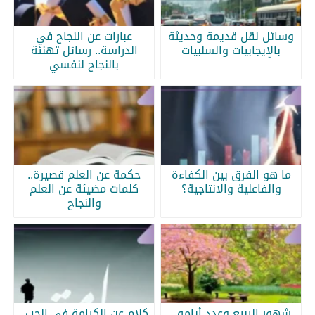
وسائل نقل قديمة وحديثة
عبارات عن النجاح في
بالإيجابيات والسلبيات
الدراسة.. رسائل تهنئة
بالنجاح لنفسي
ما هو الفرق بين الكفاءة
حكمة عن العلم قصيرة..
والفاعلية والانتاجية؟
كلمات مضيئة عن العلم
والنجاح
شهور الربيع وعدد أيامه..
كلام عن الكرامة في الحب..