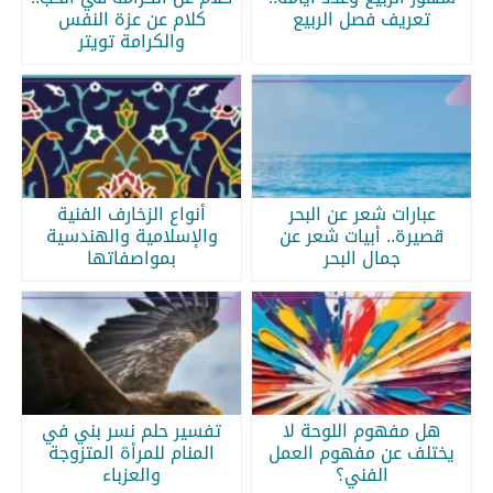
تعريف فصل الربيع
كلام عن عزة النفس
والكرامة تويتر
عبارات شعر عن البحر
أنواع الزخارف الفنية
قصيرة.. أبيات شعر عن
والإسلامية والهندسية
جمال البحر
بمواصفاتها
هل مفهوم اللوحة لا
تفسير حلم نسر بني في
يختلف عن مفهوم العمل
المنام للمرأة المتزوجة
الفني؟
والعزباء