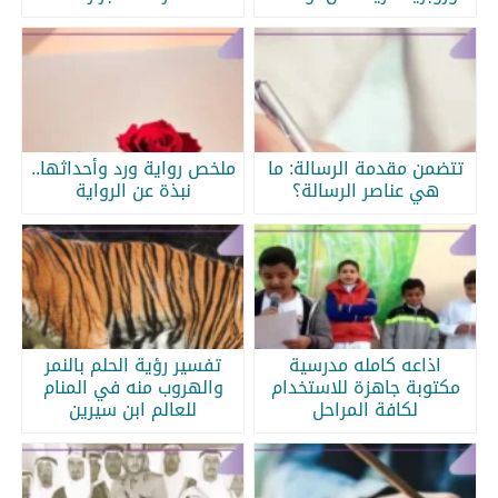
تتضمن مقدمة الرسالة: ما
ملخص رواية ورد وأحداثها..
هي عناصر الرسالة؟
نبذة عن الرواية
اذاعه كامله مدرسية
تفسير رؤية الحلم بالنمر
مكتوبة جاهزة للاستخدام
والهروب منه في المنام
لكافة المراحل
للعالم ابن سيرين