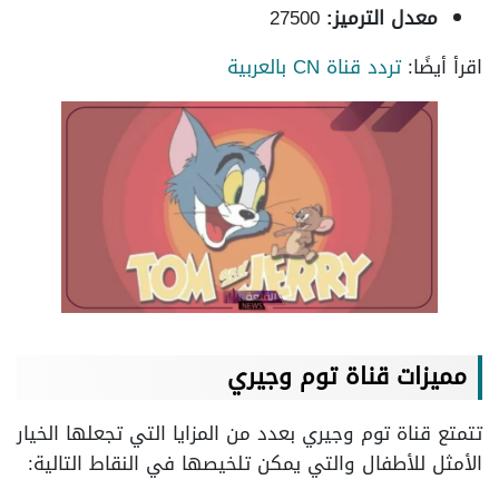
معدل الترميز:
27500
اقرأ أيضًا:
تردد قناة CN بالعربية
مميزات قناة توم وجيري
تتمتع قناة توم وجيري بعدد من المزايا التي تجعلها الخيار
الأمثل للأطفال والتي يمكن تلخيصها في النقاط التالية: