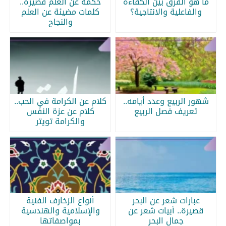
ما هو الفرق بين الكفاءة
حكمة عن العلم قصيرة..
والفاعلية والانتاجية؟
كلمات مضيئة عن العلم
والنجاح
شهور الربيع وعدد أيامه..
كلام عن الكرامة في الحب..
تعريف فصل الربيع
كلام عن عزة النفس
والكرامة تويتر
عبارات شعر عن البحر
أنواع الزخارف الفنية
قصيرة.. أبيات شعر عن
والإسلامية والهندسية
جمال البحر
بمواصفاتها