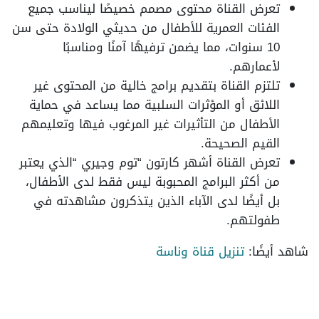
تعرض القناة محتوى مصمم خصيصًا ليناسب جميع
الفئات العمرية للأطفال من حديثي الولادة حتى سن
10 سنوات، مما يضمن ترفيهًا آمنًا ومناسبًا
لأعمارهم.
تلتزم القناة بتقديم برامج خالية من المحتوى غير
اللائق أو المؤثرات السلبية مما يساعد في حماية
الأطفال من التأثيرات غير المرغوب فيها وتعليمهم
القيم الصحيحة.
تعرض القناة أشهر كارتون “توم وجيري “الذي يعتبر
من أكثر البرامج المحبوبة ليس فقط لدى الأطفال،
بل أيضًا لدى الآباء الذين يتذكرون مشاهدته في
طفولتهم.
شاهد أيضًا:
تنزيل قناة وناسة