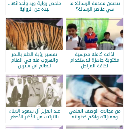
تتضمن مقدمة الرسالة: ما
ملخص رواية ورد وأحداثها..
هي عناصر الرسالة؟
نبذة عن الرواية
اذاعه كامله مدرسية
تفسير رؤية الحلم بالنمر
مكتوبة جاهزة للاستخدام
والهروب منه في المنام
لكافة المراحل
للعالم ابن سيرين
من مجالات الوصف العلمي
عبد العزيز آل سعود الابناء
ومميزاته وأهم خطواته
بالترتيب من الأكبر للأصغر