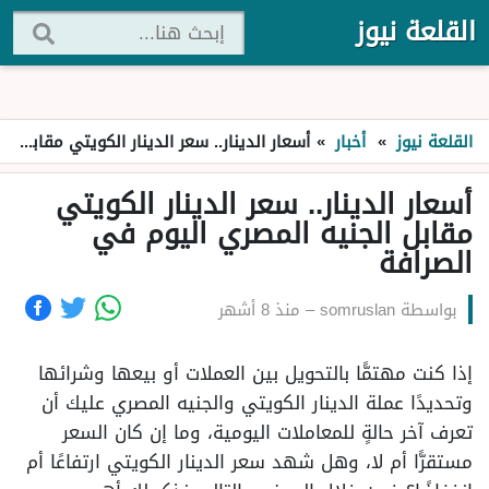
القلعة نيوز
القلعة نيوز
»
أخبار
»
أسعار الدينار.. سعر الدينار الكويتي مقابل الجنيه المصري اليوم في الصرافة
أسعار الدينار.. سعر الدينار الكويتي
مقابل الجنيه المصري اليوم في
الصرافة
بواسطة
somruslan
–
منذ 8 أشهر
إذا كنت مهتمًّا بالتحويل بين العملات أو بيعها وشرائها
وتحديدًا عملة الدينار الكويتي والجنيه المصري عليك أن
تعرف آخر حالةٍ للمعاملات اليومية، وما إن كان السعر
مستقرًّا أم لا، وهل شهد سعر الدينار الكويتي ارتفاعًا أم