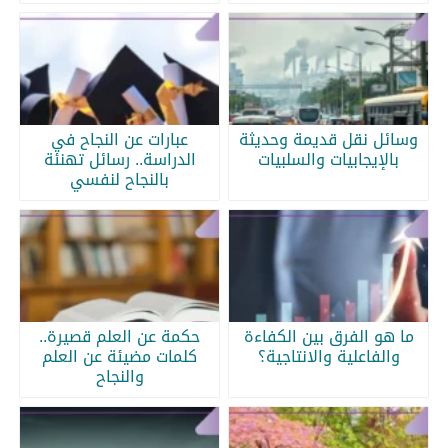
وسائل نقل قديمة وحديثة
عبارات عن النجاح في
بالإيجابيات والسلبيات
الدراسة.. رسائل تهنئة
بالنجاح لنفسي
ما هو الفرق بين الكفاءة
حكمة عن العلم قصيرة..
والفاعلية والانتاجية؟
كلمات مضيئة عن العلم
والنجاح