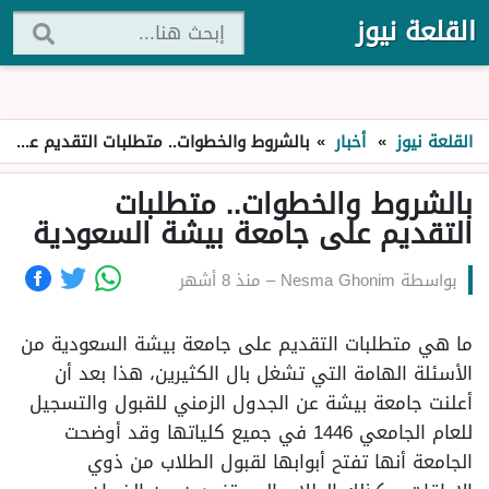
القلعة نيوز
القلعة نيوز
»
أخبار
»
بالشروط والخطوات.. متطلبات التقديم على جامعة بيشة السعودية
بالشروط والخطوات.. متطلبات
التقديم على جامعة بيشة السعودية
بواسطة
Nesma Ghonim
–
منذ 8 أشهر
ما هي متطلبات التقديم على جامعة بيشة السعودية من
الأسئلة الهامة التي تشغل بال الكثيرين، هذا بعد أن
أعلنت جامعة بيشة عن الجدول الزمني للقبول والتسجيل
للعام الجامعي 1446 في جميع كلياتها وقد أوضحت
الجامعة أنها تفتح أبوابها لقبول الطلاب من ذوي