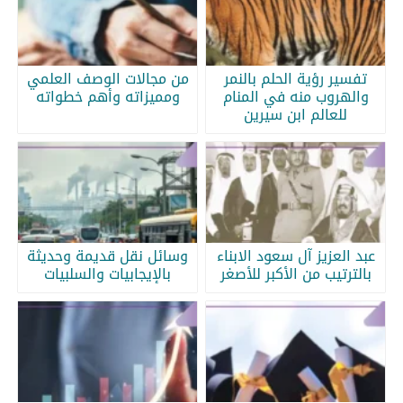
تفسير رؤية الحلم بالنمر
من مجالات الوصف العلمي
والهروب منه في المنام
ومميزاته وأهم خطواته
للعالم ابن سيرين
عبد العزيز آل سعود الابناء
وسائل نقل قديمة وحديثة
بالترتيب من الأكبر للأصغر
بالإيجابيات والسلبيات