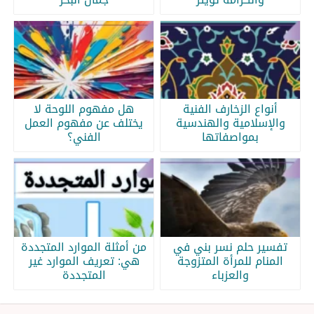
أنواع الزخارف الفنية
هل مفهوم اللوحة لا
والإسلامية والهندسية
يختلف عن مفهوم العمل
بمواصفاتها
الفني؟
تفسير حلم نسر بني في
من أمثلة الموارد المتجددة
المنام للمرأة المتزوجة
هي: تعريف الموارد غير
والعزباء
المتجددة