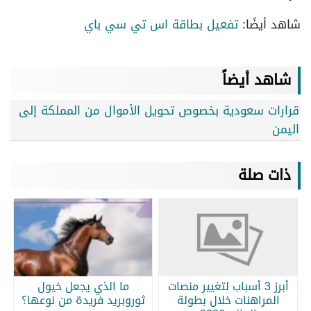
شاهد أيضًا:
تفعيل بطاقة اس تي سي باي
شاهد أيضاً
قرارات سعودية بخصوص تحويل الأموال من المملكة إلى
اليمن
ذات صلة
أبرز 3 أسباب لتغيير منصات
ما الذي يجعل خيول
المراهنات خلال بطولة
ثوروبريد فريدة من نوعها؟