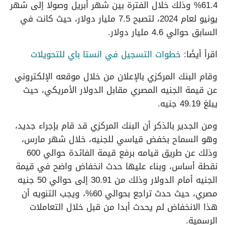
61.4% وذلك خلال الفترة بين شهر أبريل وصولا إلى شهر
يونيو لعام 2024، لتصبح 7.5 مليار دولار، حيث كانت في
السابق حوالي 4.6 مليار دولار.
اقرأ أيضًا:
خطوات التسجيل في انستا باي للتحويلات
وقام البنك المركزي بالإعلان من خلال موقعه الإلكتروني
عن قيمة الجنيه المصري مقابل الدولار الأمريكي، حيث
يبلغ 49.19 جنيه.
ومن الجدير بالذكر أن البنك المركزي قد قام بإجراء جديد،
وهو السماح بخفض قياسي للجنيه، خلال شهر مارس،
وذلك عن طريق قيامه برفع قيمة الفائدة حوالي 600
نقطة أساس، وبناء عليها حدث انخفاض واضح في قيمة
الجنيه أمام الدولار وذلك من 30.91 إلى حوالي 50 جنيه
مصري، حيث حدث تراجع بحوالي 60%، ويجب التنويه أن
هذا الانخفاض لم يحدث أبدا من قبل خلال التعاملات
الرسمية.