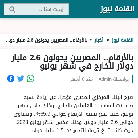
القلعة نيوز
القلعة نيوز
»
أخبار
»
بالأرقام.. المصريين يحولون 2.6 مليار دولار للخارج في شهر يونيو
بالأرقام.. المصريين يحولون 2.6 مليار
دولار للخارج في شهر يونيو
بواسطة
Admin
–
منذ 8 أشهر
صرح البنك المركزي المصري مؤخرا، عن زيادة نسبة
تحويلات المصريين العاملين بالخارج، وذلك خلال شهر
يونيو، حيث تبلغ نسبة الارتفاع حوالي 65.9%، وتساوي
حوالي 2.6 مليار دولار، وذلك عكس شهر يونيو 2023،
حيث كانت تبلغ قيمة التحويلات 1.5 مليار دولار.