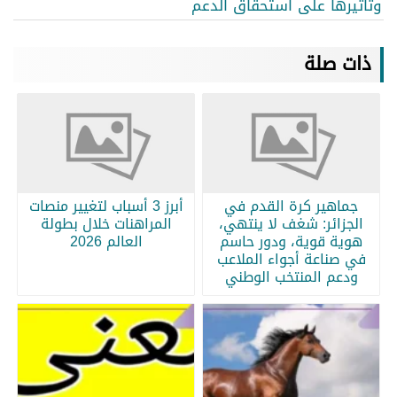
وتأثيرها على استحقاق الدعم
ذات صلة
جماهير كرة القدم في
أبرز 3 أسباب لتغيير منصات
الجزائر: شغف لا ينتهي،
المراهنات خلال بطولة
هوية قوية، ودور حاسم
العالم 2026
في صناعة أجواء الملاعب
ودعم المنتخب الوطني