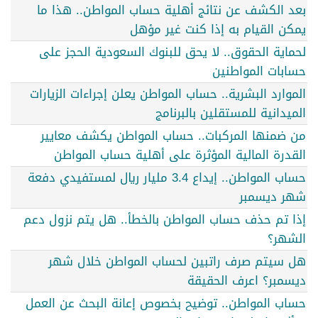
بعد الكشف عن نتائج أهلية حساب المواطن.. هذا ما
يمكن القيام به إذا كنت غير مؤهل
لحماية الحقوق.. لا يحق للبنوك السعودية الحجز على
حسابات المواطنين
الموارد البشرية.. حساب المواطن يعلن إجراءات الزيارات
الميدانية للمستقلين بالبرنامج
من ضمنها المركبات.. حساب المواطن يكشف معايير
القدرة المالية المؤثرة على أهلية حساب المواطن
حساب المواطن.. إيداع 3.4 مليار ريال لمستفيدي دفعة
شهر ديسمبر
إذا تم حذف حساب المواطن بالخطأ.. هل يتم نزول دعم
الشهر؟
هل سيتم صرف راتبين لحساب المواطن خلال شهر
ديسمبر؟ اعرف الحقيقة
حساب المواطن.. توضيح بخصوص إعانة البحث عن العمل