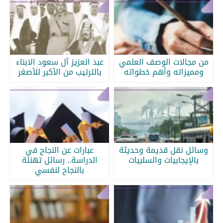
من مجالات الوصف العلمي
عبد العزيز آل سعود الابناء
ومميزاته وأهم خطواته
بالترتيب من الأكبر للأصغر
وسائل نقل قديمة وحديثة
عبارات عن النجاح في
بالإيجابيات والسلبيات
الدراسة.. رسائل تهنئة
بالنجاح لنفسي