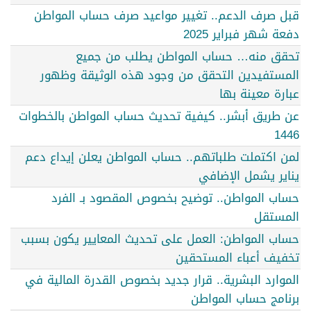
قبل صرف الدعم.. تغيير مواعيد صرف حساب المواطن
دفعة شهر فبراير 2025
تحقق منه… حساب المواطن يطلب من جميع
المستفيدين التحقق من وجود هذه الوثيقة وظهور
عبارة معينة بها
عن طريق أبشر.. كيفية تحديث حساب المواطن بالخطوات
1446
لمن اكتملت طلباتهم.. حساب المواطن يعلن إيداع دعم
يناير يشمل الإضافي
حساب المواطن.. توضيح بخصوص المقصود بـ الفرد
المستقل
حساب المواطن: العمل على تحديث المعايير يكون بسبب
تخفيف أعباء المستحقين
الموارد البشرية.. قرار جديد بخصوص القدرة المالية في
برنامج حساب المواطن