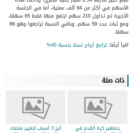
الأسهم في أكثر من 94 ألف عملية، أما في الجلسة
الأخيرة تم تداول 210 سهم ارتفع منها فقط 65 سهمًا،
ومع ثبات عدد 59 سهم، وباقي النسبة تراجعوا وهو 86
سهمًا.
اقرأ أيضًا:
تراجع أرباح تسلا بنسبة 45%
ذات صلة
جماهير كرة القدم في
أبرز 3 أسباب لتغيير منصات