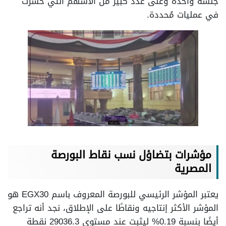
جلسة واحدة وعلى عدد كبير من الأسهم التي خسرت
في عمليات مُحددة.
مؤشرات بتضاؤل نسب نقاط البورصة
المصرية
يعتبر المؤشر الرئيسي للبورصة المعروف باسم EGX30 هو
المؤشر الأكثر إنتاجيه ونقاطًا على الإطلاق، نجد أنه تراجع
أيضًا بنسبة 0.19% ليثبت عند مستوى 29036.3 نقطة