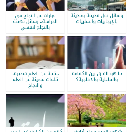
وسائل نقل قديمة وحديثة
عبارات عن النجاح في
بالإيجابيات والسلبيات
الدراسة.. رسائل تهنئة
بالنجاح لنفسي
ما هو الفرق بين الكفاءة
حكمة عن العلم قصيرة..
والفاعلية والانتاجية؟
كلمات مضيئة عن العلم
والنجاح
شهور الربيع وعدد أيامه..
كلام عن الكرامة في الحب..