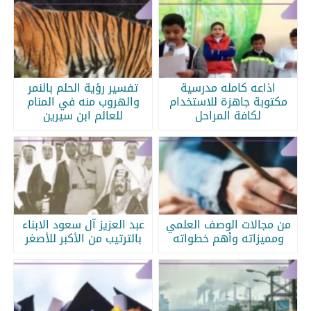
اذاعه كامله مدرسية
تفسير رؤية الحلم بالنمر
مكتوبة جاهزة للاستخدام
والهروب منه في المنام
لكافة المراحل
للعالم ابن سيرين
من مجالات الوصف العلمي
عبد العزيز آل سعود الابناء
ومميزاته وأهم خطواته
بالترتيب من الأكبر للأصغر