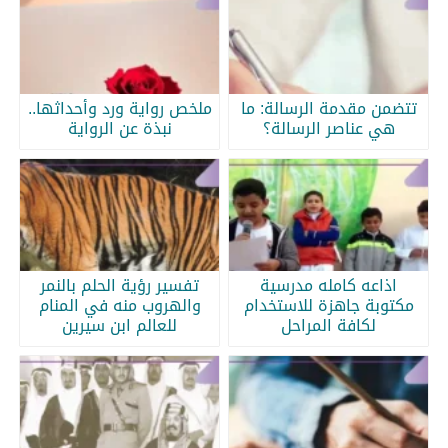
تتضمن مقدمة الرسالة: ما
ملخص رواية ورد وأحداثها..
هي عناصر الرسالة؟
نبذة عن الرواية
اذاعه كامله مدرسية
تفسير رؤية الحلم بالنمر
مكتوبة جاهزة للاستخدام
والهروب منه في المنام
لكافة المراحل
للعالم ابن سيرين