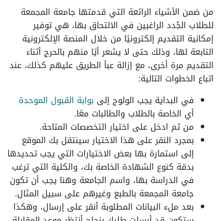
من ضمن الأشياء الرائعة التي قدمتها جامعة المجمعة
للطلاب الجُدد الراغبين في الالتحاق بها، هي توفير
إمكانية التقديم إلكترونيًا من خلال المنصة الإلكترونية
التابعة لها، وذلك حتى لا يشعر أيًا منهم بالحرج أثناء
التقديم مرة أخرى، مع إزالة عبأ الطريق عليهم كذلك، عند
اتباع الخطوات التالية:
في البداية يجب الولوج إلى
بوابة القبول الموحدة
أي الخاصة بالطلاب والطالبات معًا.
من ثم ادخل على اختيار التخصصات المتاحة.
بمجرد النقر على هذا الاختيار سينتقل بك الموقع
إلى استمارة بها بعض الاختيارات التي يجب تحديدها
بدقة كنوع الشهادة الخاصة بك، والكلية التي ترغب
في الدراسة بها، واسم الجامعة وهنا يجب أن تكون
جامعة المجمعة بالطبع وغيرهم على سبيل المثال.
بعد ملء البيانات المطلوبة أنقر على إرسال، وهكذا
ستكون قد أرسلت طلبك بنجاح أنتظر موعد المقابلة