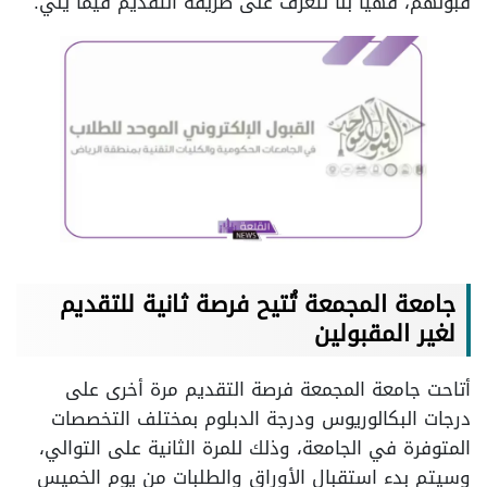
قبولهم، فهيا بنا نتعرف على طريقة التقديم فيما يلي.
جامعة المجمعة تُتيح فرصة ثانية للتقديم
لغير المقبولين
أتاحت جامعة المجمعة فرصة التقديم مرة أخرى على
درجات البكالوريوس ودرجة الدبلوم بمختلف التخصصات
المتوفرة في الجامعة، وذلك للمرة الثانية على التوالي،
وسيتم بدء استقبال الأوراق والطلبات من يوم الخميس