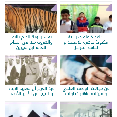
اذاعه كامله مدرسية
تفسير رؤية الحلم بالنمر
مكتوبة جاهزة للاستخدام
والهروب منه في المنام
لكافة المراحل
للعالم ابن سيرين
من مجالات الوصف العلمي
عبد العزيز آل سعود الابناء
ومميزاته وأهم خطواته
بالترتيب من الأكبر للأصغر