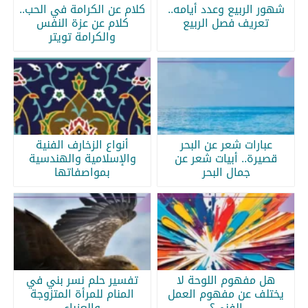
شهور الربيع وعدد أيامه..
كلام عن الكرامة في الحب..
تعريف فصل الربيع
كلام عن عزة النفس
والكرامة تويتر
عبارات شعر عن البحر
أنواع الزخارف الفنية
قصيرة.. أبيات شعر عن
والإسلامية والهندسية
جمال البحر
بمواصفاتها
هل مفهوم اللوحة لا
تفسير حلم نسر بني في
يختلف عن مفهوم العمل
المنام للمرأة المتزوجة
الفني؟
والعزباء