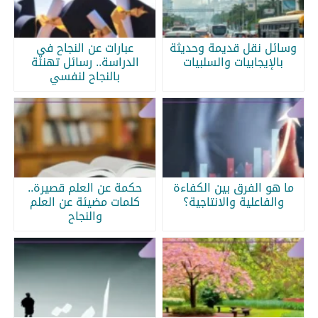
وسائل نقل قديمة وحديثة
عبارات عن النجاح في
بالإيجابيات والسلبيات
الدراسة.. رسائل تهنئة
بالنجاح لنفسي
ما هو الفرق بين الكفاءة
حكمة عن العلم قصيرة..
والفاعلية والانتاجية؟
كلمات مضيئة عن العلم
والنجاح