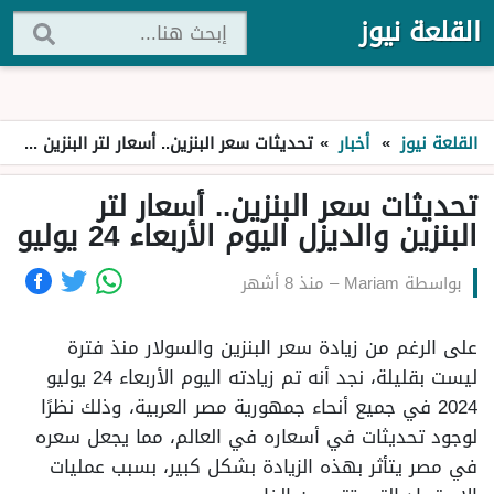
القلعة نيوز
القلعة نيوز
»
أخبار
»
تحديثات سعر البنزين.. أسعار لتر البنزين والديزل اليوم الأربعاء 24 يوليو
تحديثات سعر البنزين.. أسعار لتر
البنزين والديزل اليوم الأربعاء 24 يوليو
بواسطة
Mariam
–
منذ 8 أشهر
على الرغم من زيادة سعر البنزين والسولار منذ فترة
ليست بقليلة، نجد أنه تم زيادته اليوم الأربعاء 24 يوليو
2024 في جميع أنحاء جمهورية مصر العربية، وذلك نظرًا
لوجود تحديثات في أسعاره في العالم، مما يجعل سعره
في مصر يتأثر بهذه الزيادة بشكل كبير، بسبب عمليات