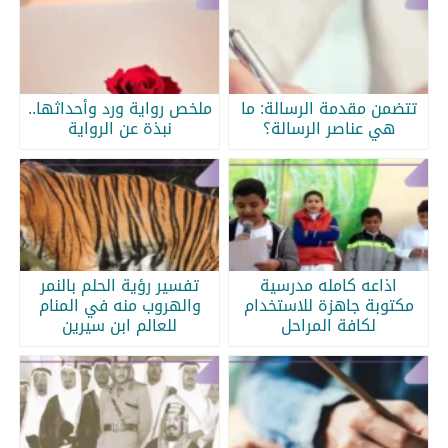
تتضمن مقدمة الرسالة: ما
ملخص رواية ورد وأحداثها..
هي عناصر الرسالة؟
نبذة عن الرواية
اذاعه كامله مدرسية
تفسير رؤية الحلم بالنمر
مكتوبة جاهزة للاستخدام
والهروب منه في المنام
لكافة المراحل
للعالم ابن سيرين