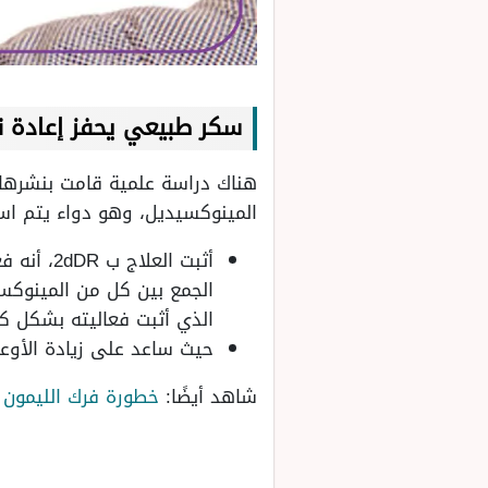
سكر طبيعي يحفز إعادة ن
المينوكسيديل، وهو دواء يتم اس
الذي أثبت فعاليته بشكل كب
حيث ساعد على زيادة الأوعي
شاهد أيضًا:
خطورة فرك الليمون 