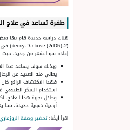
طفرة تساعد في علاج الصل
هناك دراسة جديدة قام بها بعض 
(2-2dDR
إعادة نمو الشعر من جديد، حيث ب
وبذلك سوف يساعد هذا الاكت
يعاني منه العديد من الرجا
فهذا الاكتشاف الرائع كان
استخدام السكر الطبيعي في 
وخلال تجربة هذا العلاج، ا
أوعية دموية جديدة، مما يع
اقرأ أيضًا:
تحضير وصفة الروزماري