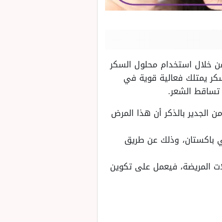
من خلال استخدام محلول السكر
ت أن السكر يمتلك فعالية قوية في
 تساقط الشعر.
 الجدير بالذكر أن هذا المرض
ي باكستان، وذلك عن طريق
لات المريضة، فيعمل على تكوين