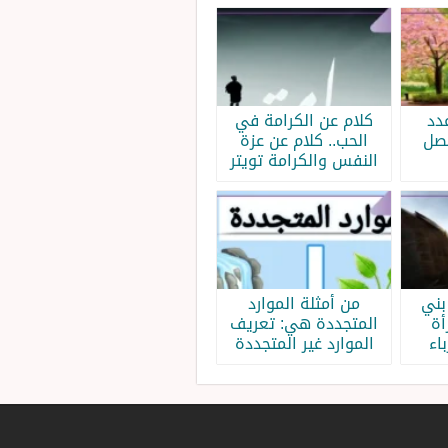
دد
كلام عن الكرامة في
فصل
الحب.. كلام عن عزة
النفس والكرامة تويتر
بني
من أمثلة الموارد
أة
المتجددة هي: تعريف
اء
الموارد غير المتجددة