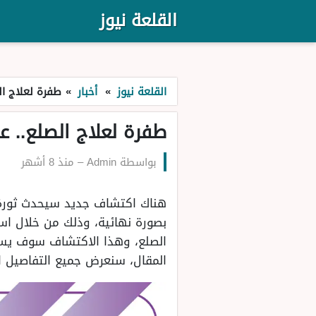
القلعة نيوز
القلعة نيوز
»
أخبار
»
طفرة لعلاج ال
طفرة لعلاج الصلع.. ع
بواسطة
Admin
–
منذ 8 أشهر
هناك اكتشاف جديد سيحدث ثورة ك
بصورة نهائية، وذلك من خلال اس
الصلع، وهذا الاكتشاف سوف يساه
المقال، سنعرض جميع التفاصيل ا