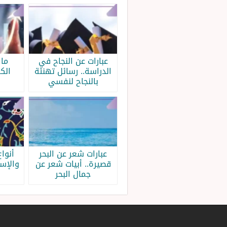
عبارات عن النجاح في
ما 
الدراسة.. رسائل تهنئة
الك
بالنجاح لنفسي
عبارات شعر عن البحر
أنواع
قصيرة.. أبيات شعر عن
والإس
جمال البحر
ب