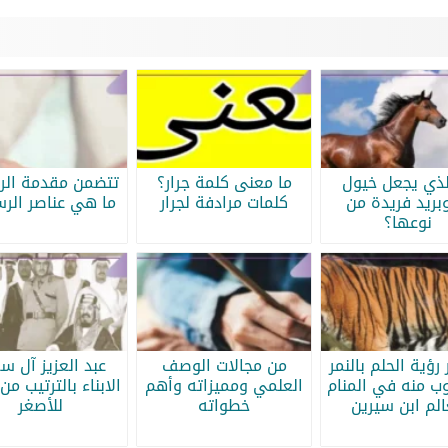
لذي يجعل خيول
ما معنى كلمة جرار؟
تتضمن مقدمة الرس
بريد فريدة من
كلمات مرادفة لجرار
ما هي عناصر الرس
نوعها؟
رؤية الحلم بالنمر
من مجالات الوصف
عبد العزيز آل س
ب منه في المنام
العلمي ومميزاته وأهم
الابناء بالترتيب من 
الم ابن سيرين
خطواته
للأصغر