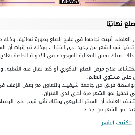
ع نهائيًا
العلماء، أثبتت نجاحها في علاج الصلع بصورة نهائية، وذلك 
deoxy-D-ribose ()) في تحفيز نمو الشعر من جديد لدي الفئران، وبذلك تم إثبا
ذلك يمتلك نفس الفعالية الموجودة في الأدوية الخاصة بعلاج
شاف علاج مرض الصلع الذكوري أو كما يقال عنه الثعلبة، ومن
ل على مستوي العالم.
 بواسطة فريق من جامعة شيفيلد بالتعاون مع بعض الزملاء ف
تحفيز نمو الشعر مرة أخري لدي الفئران.
كتشف العلماء أن السكر الطبيعي يمتلك تأثير قوي على البصي
يد نمو الشعر من جديد.
 لتكثيف الشعر