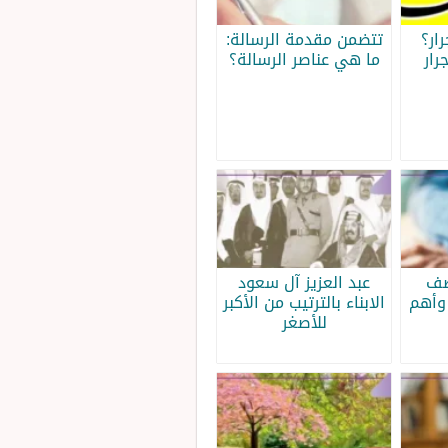
ار؟
تتضمن مقدمة الرسالة:
رار
ما هي عناصر الرسالة؟
صف
عبد العزيز آل سعود
وأهم
الابناء بالترتيب من الأكبر
للأصغر