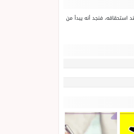
د استحقاقه، فنجد أنه يبدأ من