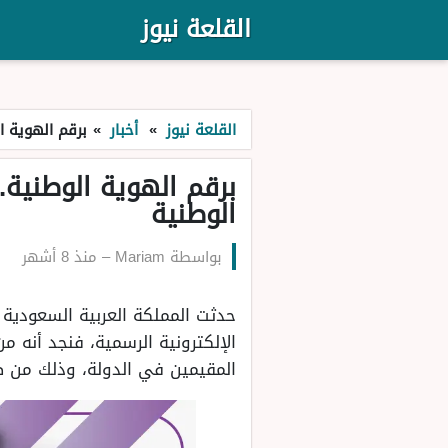
القلعة نيوز
القلعة نيوز
»
أخبار
»
برقم الهوية ا
برقم الهوية الوطنية.
الوطنية
بواسطة
Mariam
–
منذ 8 أشهر
حدثت المملكة العربية السعودية 
الإلكترونية الرسمية، فنجد أنه
المقيمين في الدولة، وذلك من ض