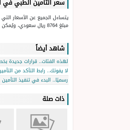
سعر التأمين الطبي في 
يتساءل الجميع عن الأسعار التي ي
مبلغ 8764 ريال سعودي، ويُمكن أن يصل بحد أقصى إلى مبلغ 28490 ريال سعودي.
شاهد أيضاً
لهذه الفئات.. قرارات جديدة بخ
لا يفوتك.. رابط التأكد من الت
رسميًا.. البدء في تنفيذ التأمين
ذات صلة