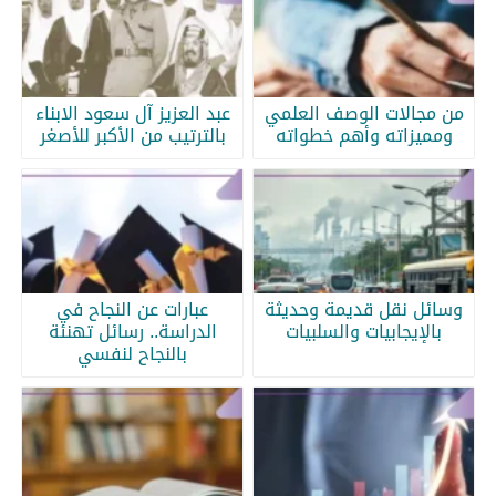
من مجالات الوصف العلمي
عبد العزيز آل سعود الابناء
ومميزاته وأهم خطواته
بالترتيب من الأكبر للأصغر
وسائل نقل قديمة وحديثة
عبارات عن النجاح في
بالإيجابيات والسلبيات
الدراسة.. رسائل تهنئة
بالنجاح لنفسي