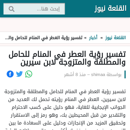
القلعة نيوز
القلعة نيوز
»
أخبار
»
تفسير رؤية العطر في المنام للحامل والمطلقة والمتزوجة لابن سيرين
تفسير رؤية العطر في المنام للحامل
والمطلقة والمتزوجة لابن سيرين
بواسطة
shimaa
–
منذ 8 أشهر
تفسير رؤية العطر في المنام للحامل والمطلقة والمتزوجة
لابن سيرين، العطر في المنام رؤيته تحمل لك العديد من
الجوانب الإيجابية للغاية، فهو دليل على كسب الاحترام
والتقدير من قبل المحيطين بك، وهو رمز إلى الاستقرار
وتحقيق المزيد من الإنجازات ودليل على السعادة ما بين