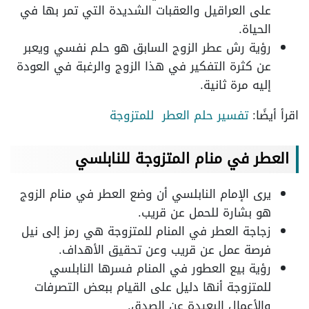
على العراقيل والعقبات الشديدة التي تمر بها في
الحياة.
رؤية رش عطر الزوج السابق هو حلم نفسي ويعبر
عن كثرة التفكير في هذا الزوج والرغبة في العودة
إليه مرة ثانية.
اقرأ أيضًا:
تفسير حلم العطر للمتزوجة
العطر في منام المتزوجة للنابلسي
يرى الإمام النابلسي أن وضع العطر في منام الزوج
هو بشارة للحمل عن قريب.
زجاجة العطر في المنام للمتزوجة هي رمز إلى نيل
فرصة عمل عن قريب وعن تحقيق الأهداف.
رؤية بيع العطور في المنام فسرها النابلسي
للمتزوجة أنها دليل على القيام ببعض التصرفات
والأعمال البعيدة عن الصدق.