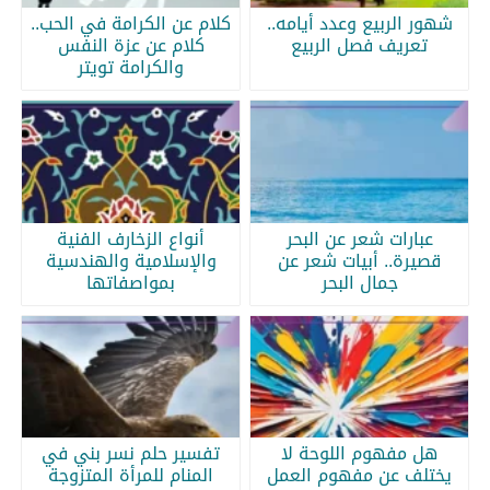
شهور الربيع وعدد أيامه..
كلام عن الكرامة في الحب..
تعريف فصل الربيع
كلام عن عزة النفس
والكرامة تويتر
عبارات شعر عن البحر
أنواع الزخارف الفنية
قصيرة.. أبيات شعر عن
والإسلامية والهندسية
جمال البحر
بمواصفاتها
هل مفهوم اللوحة لا
تفسير حلم نسر بني في
يختلف عن مفهوم العمل
المنام للمرأة المتزوجة