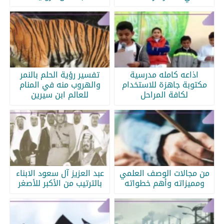
اذاعه كامله مدرسية
تفسير رؤية الحلم بالنمر
مكتوبة جاهزة للاستخدام
والهروب منه في المنام
لكافة المراحل
للعالم ابن سيرين
من مجالات الوصف العلمي
عبد العزيز آل سعود الابناء
ومميزاته وأهم خطواته
بالترتيب من الأكبر للأصغر