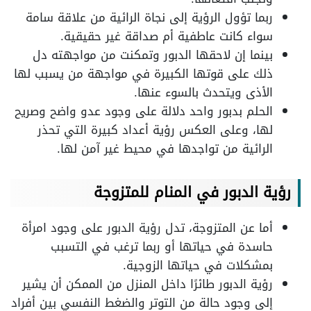
ربما تؤول الرؤية إلى نجاة الرائية من علاقة سامة
سواء كانت عاطفية أم صداقة غير حقيقية.
بينما إن لاحقها الدبور وتمكنت من مواجهته دل
ذلك على قوتها الكبيرة في مواجهة من يسبب لها
الأذى ويتحدث بالسوء عنها.
الحلم بدبور واحد دلالة على وجود عدو واضح وصريح
لها، وعلى العكس رؤية أعداد كبيرة التي تحذر
الرائية من تواجدها في محيط غير آمن لها.
رؤية الدبور في المنام للمتزوجة
أما عن المتزوجة، تدل رؤية الدبور على وجود امرأة
حاسدة في حياتها أو ربما ترغب في التسبب
بمشكلات في حياتها الزوجية.
رؤية الدبور طائرًا داخل المنزل من الممكن أن يشير
إلى وجود حالة من التوتر والضغط النفسي بين أفراد