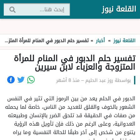
القلعة نيوز
القلعة نيوز
»
أخبار
»
تفسير حلم الدبور في المنام للمرأة المتزوجة والعزباء لابن سيرين
تفسير حلم الدبور في المنام للمرأة
المتزوجة والعزباء لابن سيرين
بواسطة
روز عبد الحليم
–
منذ 8 أشهر
الدبور في الحلم يعد من بين الرموز التي تثير في النفس
الشعور بالخوف والقلق للعديد من الناس، خاصة لما يحمله
من صفات في الحقيقة قد تلحق الضرر بالإنسان وطبيعته
العدوانية، وعلى الرغم من ذلك فإن تأويل هذه الرؤية
يتنوع من شخص إلى آخر طبقًا للحالة النفسية وما يراه