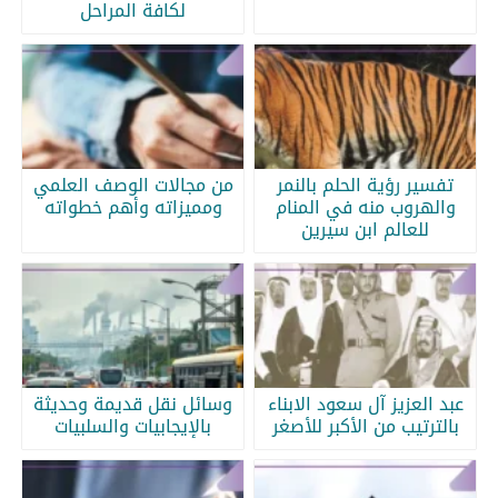
لكافة المراحل
تفسير رؤية الحلم بالنمر
من مجالات الوصف العلمي
والهروب منه في المنام
ومميزاته وأهم خطواته
للعالم ابن سيرين
عبد العزيز آل سعود الابناء
وسائل نقل قديمة وحديثة
بالترتيب من الأكبر للأصغر
بالإيجابيات والسلبيات