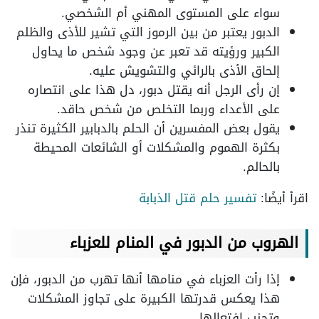
سواء على المستوى المهني أم الشخصي.
الدبور يعتبر من بين الرموز التي تشير للأذى والظلم
الكبير ورؤيته قد تعبر عن وجود شخص ما يحاول
إلحاق الأذى بالرائي والتشويش عليه.
إن رأى الرجل أنه يقتل دبور، دل هذا على انتصاره
على الأعداء وربما التخلص من شخص حاقد.
يقول بعض المفسرين أن الحلم بالدبابير الكثيرة تنذر
بكثرة الهموم والمشكلات أو الشائعات المحيطة
بالحالم.
اقرأ أيضًا:
تفسير حلم قتل الذبابة
الهروب من الدبور في المنام للعزباء
إذا رأت العزباء في منامها أنها تهرب من الدبور، فإن
هذا يعكس قدرتها الكبيرة على تجاوز المشكلات
وتجنب افتعالها.