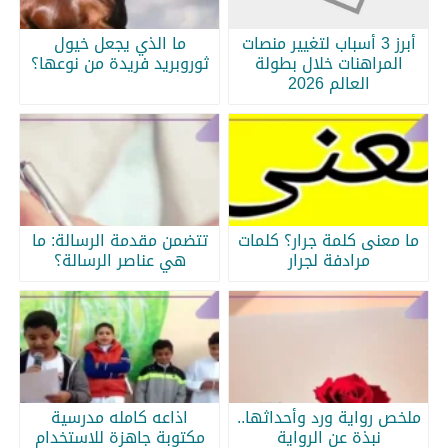
أبرز 3 أسباب لتغيير منصات
ما الذي يجعل خيول
المراهنات خلال بطولة
ثوروبريد فريدة من نوعها؟
العالم 2026
ما معنى كلمة جرار؟ كلمات
تتضمن مقدمة الرسالة: ما
مرادفة لجرار
هي عناصر الرسالة؟
ملخص رواية ورد وأحداثها..
اذاعه كامله مدرسية
نبذة عن الرواية
مكتوبة جاهزة للاستخدام