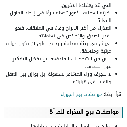
التي قد يغفلها الآخرون.
نظرته العملية للأمور تجعله بارعًا في إيجاد الحلول
الفعالة.
العذراء من أكثر الأبراج وفاءً في العلاقات، فهو
يقدر الصدق والإخلاص في تعاملاته.
يعيش في بيئة منظمة ويحرص على أن تكون حياته
مرتبة ومنسقة.
ليس من الشخصيات المندفعة، بل يفضل التفكير
قبل التصرف.
لا ينجرف وراء المشاعر بسهولة، بل يوازن بين العقل
والقلب في قراراته.
اقرأ أيضًا:
مواصفات برج الجوزاء
مواصفات برج العذراء
للمرأة
توازن بين العقل والعاطفة في قراراتها.