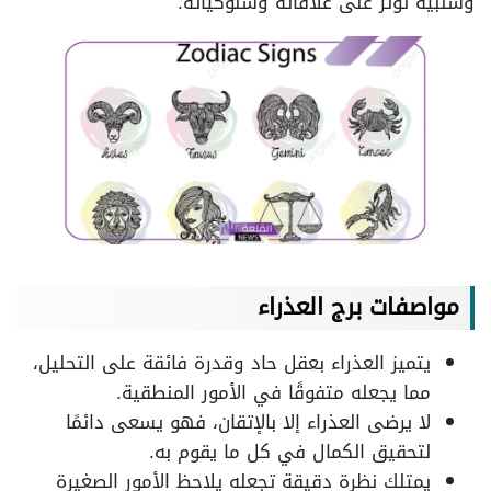
وسلبية تؤثر على علاقاته وسلوكياته.
مواصفات برج العذراء
يتميز العذراء بعقل حاد وقدرة فائقة على التحليل،
مما يجعله متفوقًا في الأمور المنطقية.
لا يرضى العذراء إلا بالإتقان، فهو يسعى دائمًا
لتحقيق الكمال في كل ما يقوم به.
يمتلك نظرة دقيقة تجعله يلاحظ الأمور الصغيرة