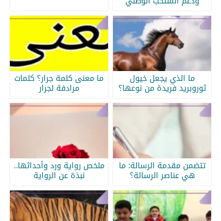
ودعم المنتخب الوطني
ما الذي يجعل خيول
ما معنى كلمة جرار؟ كلمات
ثوروبريد فريدة من نوعها؟
مرادفة لجرار
تتضمن مقدمة الرسالة: ما
ملخص رواية ورد وأحداثها..
هي عناصر الرسالة؟
نبذة عن الرواية