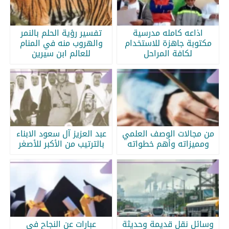
اذاعه كامله مدرسية
تفسير رؤية الحلم بالنمر
مكتوبة جاهزة للاستخدام
والهروب منه في المنام
لكافة المراحل
للعالم ابن سيرين
من مجالات الوصف العلمي
عبد العزيز آل سعود الابناء
ومميزاته وأهم خطواته
بالترتيب من الأكبر للأصغر
وسائل نقل قديمة وحديثة
عبارات عن النجاح في