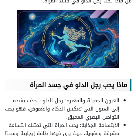
عن ماذا يحب رجل الدلو في جسد المرأة.
ماذا يحب رجل الدلو في جسد المرأة
العيون الجميلة والمعبرة: رجل الدلو ينجذب بشدة
إلى العيون التي تعكس الذكاء والغموض، فهو يحب
التواصل البصري العميق.
الابتسامة الجذابة: يحب المرأة التي تمتلك ابتسامة
مشرقة وعفوية، حيث يرى فيها طاقة إيجابية وسحرًا