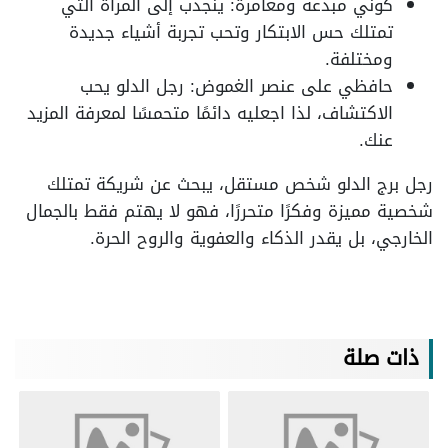
كوني مبدعة ومغامرة: ينجذب إلى المرأة التي
تمتلك حس الابتكار وتحب تجربة أشياء جديدة
ومختلفة.
حافظي على عنصر الغموض: رجل الدلو يحب
الاكتشاف، لذا اجعليه دائمًا متحمسًا لمعرفة المزيد
عنك.
رجل برج الدلو شخص مستقل، يبحث عن شريكة تمتلك
شخصية مميزة وفكرًا متحررًا، فهو لا يهتم فقط بالجمال
الخارجي، بل يقدر الذكاء والعفوية والروح الحرة.
ذات صلة