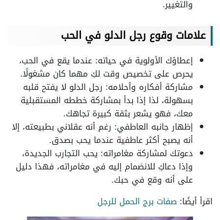
والتغيير.
علامات وقوع رجل الدلو في الحب
إعطاؤك الأولوية في حياته: عندما يقع في الحب،
يحرص على تخصيص وقت لكِ مهما كان مشغولًا.
مشاركة أفكاره وأحلامه: رجل الدلو لا يفتح قلبه
بسهولة، لذا إذا بدأ بمشاركة خططه المستقبلية
معك، فهو يشعر بثقة كبيرة تجاهك.
إظهار جانبه العاطفي: رغم أنه عقلاني بطبيعته، إلا
أنه يصبح أكثر عاطفية عندما يحب بصدق.
دعوتك لمشاركة مغامراته: يحب التجارب الجديدة،
وإذا دعاكِ للانضمام إليه في مغامراته، فهذا دليل
على أنه وقع في حبك.
اقرأ أيضًا:
صفات برج الحمل للرجل