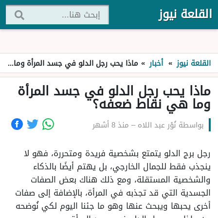
القلعة نيوز
القلعة نيوز
»
أخبار
»
ماذا يحب رجل الدلو في جسد المرأة وما هي نقاط ضعفه؟
ماذا يحب رجل الدلو في جسد المرأة
وما هي نقاط ضعفه؟
بواسطة
نُوْر عبد اللاه
–
منذ 8 أشهر
رجل برج الدلو يتمتع بشخصية فريدة ومتحررة، فهو لا
ينجذب فقط للجمال الخارجي، بل يهتم أيضًا بالذكاء
والشخصية المستقلة، ومع ذلك هناك بعض الصفات
الجسدية التي قد تجذبه في المرأة، بالإضافة إلى صفات
أخرى يحبها ويبحث عنها وهو ما جئنا اليوم لكي نُوضحه