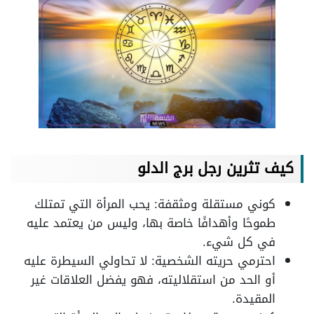
كيف تثرين رجل برج الدلو
كوني مستقلة ومثقفة: يحب المرأة التي تمتلك
طموحًا وأهدافًا خاصة بها، وليس من يعتمد عليه
في كل شيء.
احترمي حريته الشخصية: لا تحاولي السيطرة عليه
أو الحد من استقلاليته، فهو يفضل العلاقات غير
المقيدة.