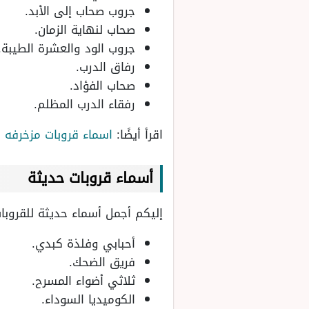
جروب صحاب إلى الأبد.
صحاب لنهاية الزمان.
جروب الود والعشرة الطيبة.
رفاق الدرب.
صحاب الفؤاد.
رفقاء الدرب المظلم.
اقرأ أيضًا:
اسماء قروبات مزخرفه
أسماء قروبات حديثة
إليكم أجمل أسماء حديثة للقروبات
أحبابي وفلذة كبدي.
فريق الضحك.
ثلاثي أضواء المسرح.
الكوميديا السوداء.