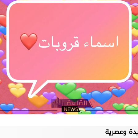
يدة وعصرية