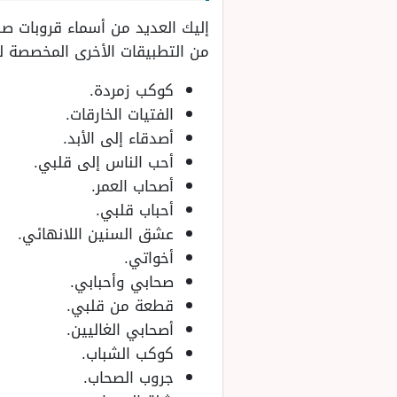
إليك العديد من أسماء قروبات ص
من التطبيقات الأخرى المخصصة لل
كوكب زمردة.
الفتيات الخارقات.
أصدقاء إلى الأبد.
أحب الناس إلى قلبي.
أصحاب العمر.
أحباب قلبي.
عشق السنين اللانهائي.
أخواتي.
صحابي وأحبابي.
قطعة من قلبي.
أصحابي الغاليين.
كوكب الشباب.
جروب الصحاب.