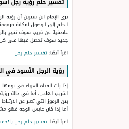
تفسير حلم رؤية رجل اسو
يرى الإمام ابن سيرين أن رؤية ال
الحلم إلى الوصول لمكانة مرموقة
عاطفية عن قريب سوف تتوج بالزو
جديد سوف تحصل فيها على كل م
اقرأ أيضًا:
تفسير حلم رجل
رؤية الرجل الأسود في الم
إذا رأت الفتاة العزباء في نومه
القريب العاجل، أما في حالة رؤي
بين الرموز التي تعبر عن الارت
أما إذا كان عابس الوجه فهو مش
اقرأ أيضًا:
تفسير حلم رجل يلاحقن