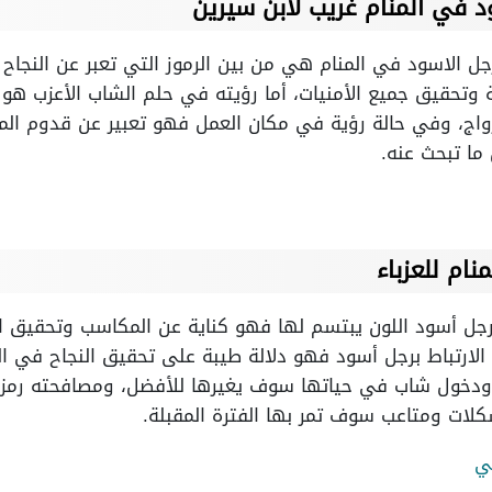
د في المنام غريب لابن سيرين
رجل الاسود في المنام هي من بين الرموز التي تعبر عن النجاح 
 وتحقيق جميع الأمنيات، أما رؤيته في حلم الشاب الأعزب هو
اج، وفي حالة رؤية في مكان العمل فهو تعبير عن قدوم المن
ا تبحث عنه.
نام للعزباء
ا رجل أسود اللون يبتسم لها فهو كناية عن المكاسب وتحقيق ال
ة الارتباط برجل أسود فهو دلالة طيبة على تحقيق النجاح في ا
باط ودخول شاب في حياتها سوف يغيرها للأفضل، ومصافحته رمز
كلات ومتاعب سوف تمر بها الفترة المقبلة.
ي