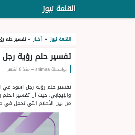
القلعة نيوز
القلعة نيوز
»
أخبار
»
تفسير حلم رؤ
تفسير حلم رؤية رجل 
بواسطة
shimaa
–
منذ 8 أشهر
تفسير حلم رؤية رجل اسود في الم
والإيجابي، حيث أن تفسير الحلم يخ
من بين الأحلام التي تحمل في طي