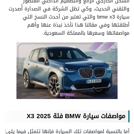
الشكل الخارجي الرائع والتصميم الداخلي المتطور
والتقني الحديث، وكي تظل الشركة في الصدارة أًصدرت
سيارة bmw x3 والتي تعتبر من أحدث النسخ التي
أطلقتها وفي مقالنا هذا نأخذ نبذة عنها وأهم
مواصفاتها وسعرها بالمملكة السعودية.
مواصفات سيارة BMW فئة X3 2025
أما بالنسبة لمواصفات تلك السيارة فإنها تتمثل فيما يلي: