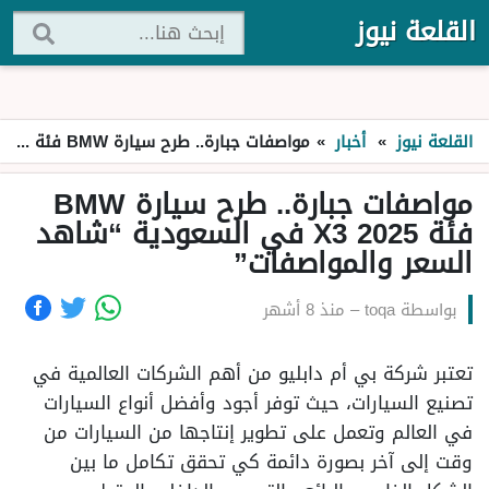
القلعة نيوز
القلعة نيوز
»
أخبار
»
مواصفات جبارة.. طرح سيارة BMW فئة X3 2025 في السعودية “شاهد السعر والمواصفات”
مواصفات جبارة.. طرح سيارة BMW
فئة X3 2025 في السعودية “شاهد
السعر والمواصفات”
بواسطة
toqa
–
منذ 8 أشهر
تعتبر شركة بي أم دابليو من أهم الشركات العالمية في
تصنيع السيارات، حيث توفر أجود وأفضل أنواع السيارات
في العالم وتعمل على تطوير إنتاجها من السيارات من
وقت إلى آخر بصورة دائمة كي تحقق تكامل ما بين