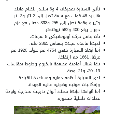
تأتي السيارة بمحركات 4 و6 سلندر بنظام مايلد
هايبرد 48 ڤولت مع سعة تصل إلى 2 لتر و3 لتر
وتيربو وقوة تصل إلى 255 و393 حصان مع عزم
دوران يبلغ 400 و582 نيوتنمتر.
تأت بناقل حركة أوتوماتيكي 8 سرعات.
لديها قاعدة عجلات بمقاس 2865 ملم.
أما أبعاد السيارة فهي 4754 مم طولًا، 1920 مم
عرضًا، 1661 مم ارتفاعًا.
بها شباك أمامية مطعمة بالكروم وجنوط بمقاسات
19، 20، و21 بوصة.
لدى السيارة أنظمة حماية ومساعدة للقيادة
وإمكانيات صوتية وضوئية عالية الجودة.
أما ألوانها فإنها تمتلك ألوان خارجية متدرجة ولوحة
عدادات داخلية متطورة.