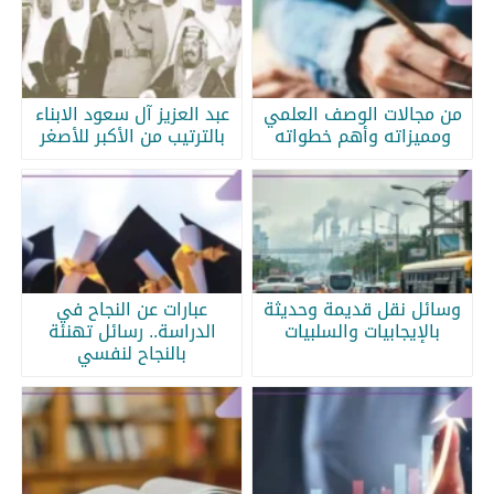
من مجالات الوصف العلمي
عبد العزيز آل سعود الابناء
ومميزاته وأهم خطواته
بالترتيب من الأكبر للأصغر
وسائل نقل قديمة وحديثة
عبارات عن النجاح في
بالإيجابيات والسلبيات
الدراسة.. رسائل تهنئة
بالنجاح لنفسي