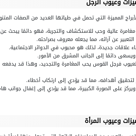
زات وعيوب الرجل
أبراج المميزة التي تحمل في طياتها العديد من الصفات المتنوع
مغامرة عالية وحب للاستكشاف والتجربة، فهو دائمًا يبحث عن ا
لتعبير عن آرائه، مما يجعله معروف بصراحته.
اء علاقات جديدة، لذلك هو محبوب في الدوائر الاجتماعية.
 ويسعى دائمًا إلى الجانب المشرق من الأمور.
لعيوب فرجل القوس يحب المغامرة والتجديد، وهذا قد يدفعه ل
لتحقيق أهدافه، مما قد يؤدي إلى ارتكاب أخطاء.
ويركز على الصورة الكبيرة، مما قد يؤدي إلى إغفال جوانب هام
زات وعيوب المرأة