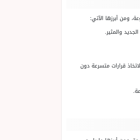
ة، ومن أبرزها الآتي:
لجديد والمثير.
اتخاذ قرارات متسرعة دون
ة.