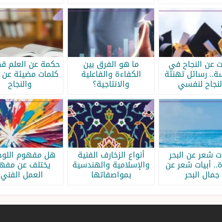
ات عن النجاح في
ما هو الفرق بين
حكمة عن العلم قص
سة.. رسائل تهنئة
الكفاءة والفاعلية
كلمات مضيئة عن ا
لنجاح لنفسي
والانتاجية؟
والنجاح
ات شعر عن البحر
أنواع الزخارف الفنية
هل مفهوم اللوحة
.. أبيات شعر عن
والإسلامية والهندسية
يختلف عن مفه
جمال البحر
بمواصفاتها
العمل الفني؟