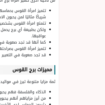
من ناحية أخرى تتميز امرأة برج ا
تتميز امرأة القوس بحماسها
شريكًا مثاليًا لمن يحبون ا
تتمتع امرأة القوس بشخصية
ولكن بطبيعة أي برج يحمل ا
عواقبها.
كما أنها قد تجد صعوبة في 
تتميز امرأة القوس بصراحته
قد تجد صعوبة في التعبير 
مميزات برج القوس
ثمة مزايا متنوعة تبرز في مواليد
الذكاء والفلسفة فهم يحبو
من أبرز مزاياهم أنهم يحبون
يثيرون الحماس لدى الآخرين