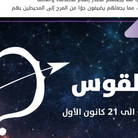
مما يجعلهم يضيفون جوًا من المرح إلى المحيطين بهم