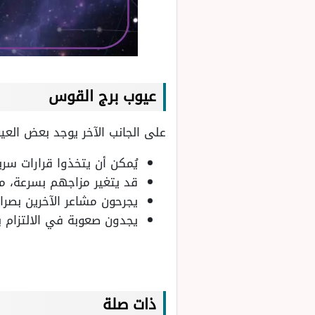
عيوب برج القوس
على الجانب الآخر يوجد بعض الع
يُمكن أن يتخذوا قرارات س
قد يتغير مزاجهم بسرعة، مم
يجرحون مشاعر الآخرين بصراح
يجدون صعوبة في الالتزام 
ذات صلة