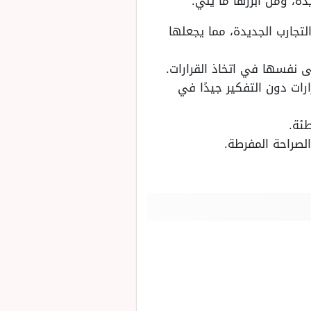
دة، ومن أبرزها ما يلي:
لتجارب الجديدة، مما يجعلها
 نفسها في اتخاذ القرارات.
رات دون التفكير جيدًا في
طئة.
لصراحة المفرطة.