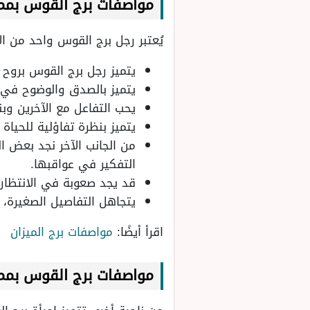
مواصفات برج القوس بممي
يُعتبر رجل برج القوس واحد من ال
يتميز رجل برج القوس بروح 
يتميز بالصدق والوضوح في ا
يحب التفاعل مع الآخرين وبن
يتميز بنظرة تفاؤلية للحياة
من الجانب الآخر نجد بعض ا
التفكير في عواقبها.
قد يجد صعوبة في الانتظار 
يتجاهل التفاصيل الصغيرة، 
اقرأ أيضًا:
مواصفات برج الميزان
مواصفات برج القوس بممي