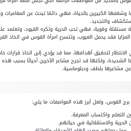
لقوس بالعديد من المواصفات الرائعة التي تجعل منها امرأة فري
 وشغفها الكبيرين بالحياة، فهي دائمًا تبحث عن المغامرات وا
لاستكشاف والتجديد.
 مستقلة وقوية، فهي تحب الحرية وتكره القيود، وتعتمد على
لمزايا فقد يحمل العيوب، وتتسرع امرأة القوس في اتخاذ القرا
الانتظار لتحقيق أهدافها، مما قد يؤدي إلى اتخاذ قرارات خا
ا الشديدة، ولكنها قد تجرح مشاعر الآخرين أحيانًا بسبب هذه ا
عن مشاعرها بلطف ودبلوماسية.
 برج القوس، ولعل أبرز هذه المواصفات ما يلي:
ن التعلم واكتساب المعرفة.
 الحرية والاستقلالية في حياتهم.
، مما يجعلهم مصدر إلهام للأصدقاء والعائلة