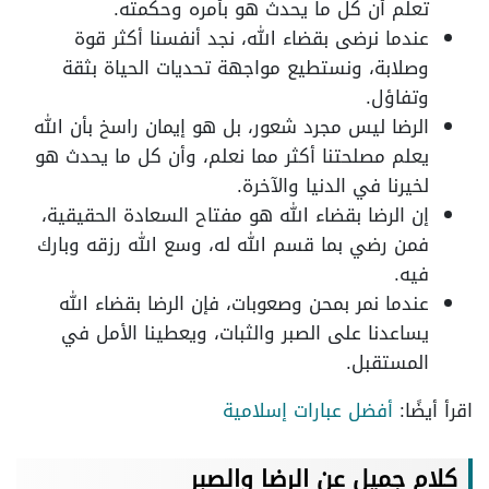
تعلم أن كل ما يحدث هو بأمره وحكمته.
عندما نرضى بقضاء الله، نجد أنفسنا أكثر قوة
وصلابة، ونستطيع مواجهة تحديات الحياة بثقة
وتفاؤل.
الرضا ليس مجرد شعور، بل هو إيمان راسخ بأن الله
يعلم مصلحتنا أكثر مما نعلم، وأن كل ما يحدث هو
لخيرنا في الدنيا والآخرة.
إن الرضا بقضاء الله هو مفتاح السعادة الحقيقية،
فمن رضي بما قسم الله له، وسع الله رزقه وبارك
فيه.
عندما نمر بمحن وصعوبات، فإن الرضا بقضاء الله
يساعدنا على الصبر والثبات، ويعطينا الأمل في
المستقبل.
اقرأ أيضًا:
أفضل عبارات إسلامية
كلام جميل عن الرضا والصبر