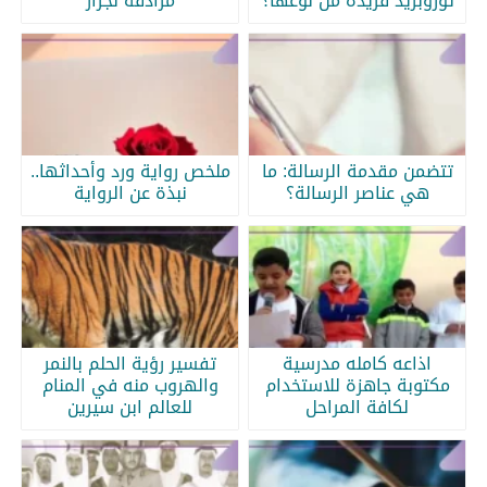
ثوروبريد فريدة من نوعها؟
مرادفة لجرار
تتضمن مقدمة الرسالة: ما
ملخص رواية ورد وأحداثها..
هي عناصر الرسالة؟
نبذة عن الرواية
اذاعه كامله مدرسية
تفسير رؤية الحلم بالنمر
مكتوبة جاهزة للاستخدام
والهروب منه في المنام
لكافة المراحل
للعالم ابن سيرين