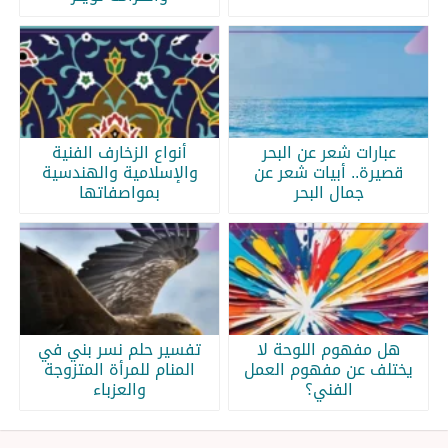
عبارات شعر عن البحر
أنواع الزخارف الفنية
قصيرة.. أبيات شعر عن
والإسلامية والهندسية
جمال البحر
بمواصفاتها
هل مفهوم اللوحة لا
تفسير حلم نسر بني في
يختلف عن مفهوم العمل
المنام للمرأة المتزوجة
الفني؟
والعزباء