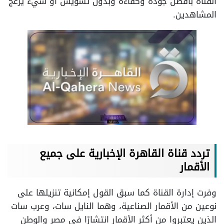
القناة بأفضل جودة وكفاءة وبدون تشويش أو شيء يزعج
المشاهدين.
تردد قناة القاهرة الإخبارية على جميع
الأقمار
وفرت إدارة القناة كما سبق القول إمكانية تنزيلها على
نوعين من الأقمار الصناعية، وهما النايل سات، وعرب سات
الذين يعتبروا من أكثر الأقمار انتشارًا في مصر والوطن