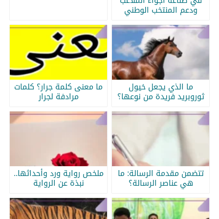
في صناعة أجواء الملاعب
ودعم المنتخب الوطني
ما الذي يجعل خيول
ما معنى كلمة جرار؟ كلمات
ثوروبريد فريدة من نوعها؟
مرادفة لجرار
تتضمن مقدمة الرسالة: ما
ملخص رواية ورد وأحداثها..
هي عناصر الرسالة؟
نبذة عن الرواية