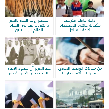
اذاعه كامله مدرسية
تفسير رؤية الحلم بالنمر
مكتوبة جاهزة للاستخدام
والهروب منه في المنام
لكافة المراحل
للعالم ابن سيرين
من مجالات الوصف العلمي
عبد العزيز آل سعود الابناء
ومميزاته وأهم خطواته
بالترتيب من الأكبر للأصغر