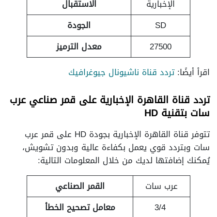
الإخبارية
الاستقبال
SD
الجودة
27500
معدل الترميز
اقرأ أيضًا:
تردد قناة ناشيونال جيوغرافيك
تردد قناة القاهرة الإخبارية على قمر صناعي عرب
سات بتقنية HD
تتوفر قناة القاهرة الإخبارية بجودة HD على قمر عرب
سات وبتردد قوي يعمل بكفاءة عالية وبدون تشويش،
يُمكنك إضافتها لديك من خلال المعلومات التالية:
عرب سات
القمر الصناعي
3/4
معامل تصحيح الخطأ