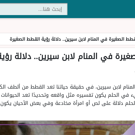
طط الصغيرة في المنام لابن سيرين.. دلالة رؤية القطط الصغيرة
يرة في المنام لابن سيرين.. دلالة رؤي
نام لابن سيرين، في حقيقة حياتنا تعد القطط من ألطف الكائن
ي الحلم يكون تفسيره مثل واقعه وتحديدًا تعد الحيوانات رمو
حلم دلالة على لص أو امرأة مخادعة وفي بعض الأحيان يكون ا