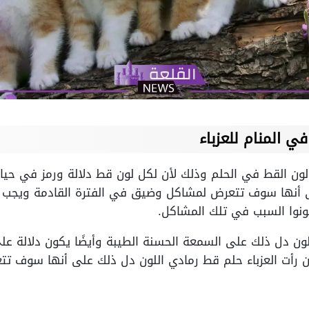
ي المنام للعزباء
ون القط في الحلم وذلك لأن لكل لون قط دلالة ورمز في حياة ا
أنها سوف تتعرض لمشاكل وضيق في الفترة القادمة ويجب علي
نوا السبب في تلك المشاكل.
للون دل ذلك على السمعة الحسنة الطيبة وأيضًا يكون دلالة ع
أت العزباء حلم قط رمادي اللون دل ذلك على أنها سوف تتع