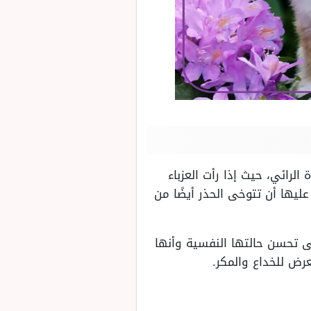
لرائي، حيث إذا رأت العزباء
ها أن تتوخى الحذر أيضًا من
لى تحسن حالتها النفسية وأنها
رض للخداع والمكر.