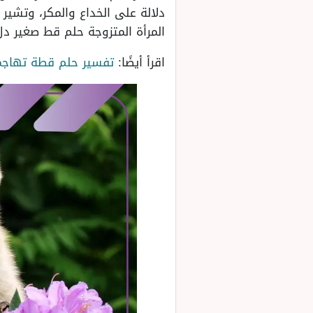
دلالة على الخداع والمكر، وتشير 
المرأة المتزوجة حلم قط صغير د
اقرأ أيضًا:
تفسير حلم قطة تهاج