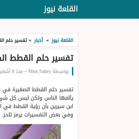
القلعة نيوز
القلعة نيوز
»
أخبار
»
تفسير حلم الق
تفسير حلم القطط الصغ
بواسطة
Mira Sabry
–
منذ 8 أشهر
تفسير حلم القطط الصغيرة في الم
يألفها الناس ولكن ليس كل شيء ف
ابن سيرين بأن رؤية القطط في ال
وفي بعض التفسيرات يرمز للحز.