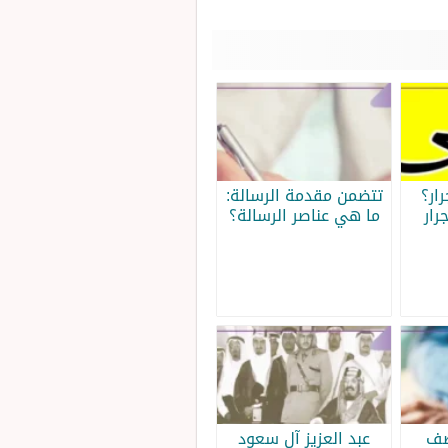
ار؟
تتضمن مقدمة الرسالة:
رار
ما هي عناصر الرسالة؟
صف
عبد العزيز آل سعود