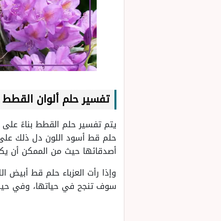
تفسير حلم ألوان القطط ف
يتم تفسير حلم القطط بناءً على ل
حلم قط أسود اللون دل ذلك على 
أصدقائها حيث من الممكن أن يكو
وإذا رأت العزباء حلم قط أبيض ا
سوف تنجح في حياتها، وفي حين ر