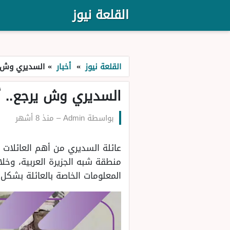
القلعة نيوز
القلعة نيوز
»
أخبار
»
السديري وش ي
السديري وش يرجع.. أ
بواسطة
Admin
–
منذ 8 أشهر
عائلة السديري من أهم العائلات ا
منطقة شبه الجزيرة العربية، وخل
المعلومات الخاصة بالعائلة بشكل