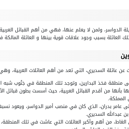
لة الدواسر، ولمن لا يعلم عنها، فهي من أهم القبائل العرب
تلك العائلة بسبب وجود علاقات قوية بينها و العائلة المالكة في 
ين
عن عائلة السديري، التي تعد من أهم العائلات العربية، وهي ع
ى منطقة فخذ البدارين، وتوجد تلك المنطقة في جَنُوب شبه الج
ها بأنها من أقدم القبائل العربية، حيث أسست بطون قبائل ال
 المملكة.
لى عامر بدران، الذي كان في منصب أمير الدواسر، ويعود نسب
ن عبدالله السديري.
الغاط، من أهم وأكبر العائلات التي عاشت في تلك المنطقة، 