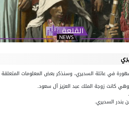
ري
ورة في عائلة السديري، وسنذكر بعض المعلومات المتعلقة به
ي كانت زوجة الملك عبد العزيز آل سعود.
ن بندر السديري.