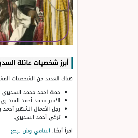
أبرز شخصيات عائلة السدي
هناك العديد من الشخصيات المشه
حصة أحمد محمد السديري وه
الأمير محمد أحمد السديري.
رجل الأعمال الشهير أحمد ب
تركي أحمد السديري.
اقرأ أيضًا:
البناقي وش يرجع