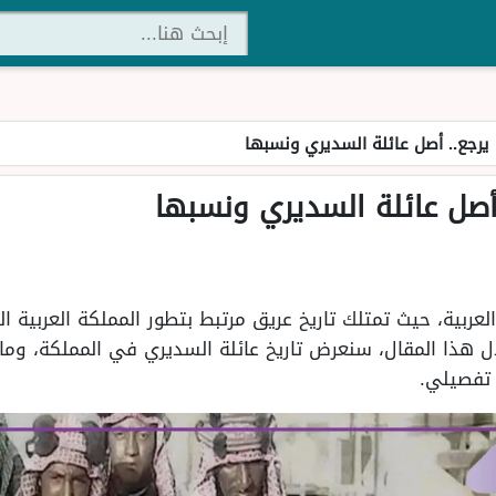
رجع.. أصل عائلة السديري ونسبها
صل عائلة السديري ونسبها
لعربية، حيث تمتلك تاريخ عريق مرتبط بتطور المملكة العربية 
ال هذا المقال، سنعرض تاريخ عائلة السديري في المملكة، وم
 تفصيلي.