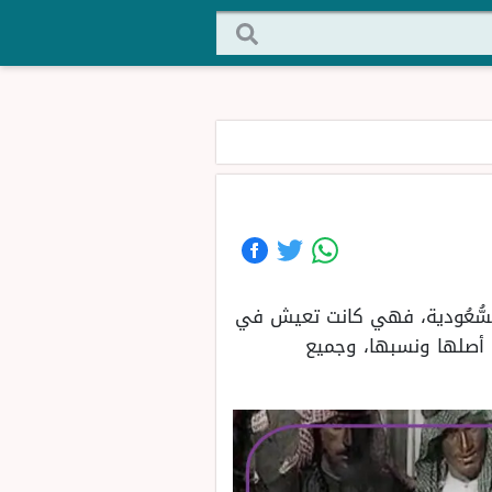
السُّعُودية، فهي كانت تعيش في
ا أصلها ونسبها، وجميع