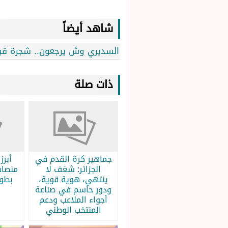
شاهد أيضاً
السديري وش يرجعون.. شجرة قبي
ذات صلة
جماهير كرة القدم في
الجزائر: شغف لا
منصات
ينتهي، هوية قوية،
بطولة
ودور حاسم في صناعة
أجواء الملاعب ودعم
المنتخب الوطني