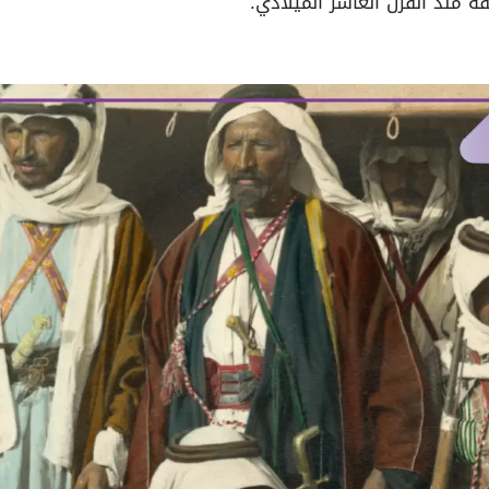
منذ القرن العاشر الميلادي.