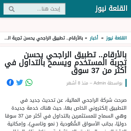
القلعة نيوز
القلعة نيوز
»
أخبار
»
بالأرقام.. تطبيق الراجحي يحسن تجربة المستخدم ويسمح بالتداول في أكثر من 37 سوق
بالأرقام.. تطبيق الراجحي يحسن
تجربة المستخدم ويسمح بالتداول في
أكثر من 37 سوق
بواسطة
Admin
–
منذ 8 أشهر
صرحت شركة الراجحي المالية، عن تحديث جديد في
التطبيق إلكتروني الخاص بها، حيث هناك خدمة جديدة
وهي السماح للمستثمرين بالتداول في أكثر من 37 سوقا
دوليًا، بجانب الأسواق السُّعُودية ( نمو وتاسي)، وإمكانية