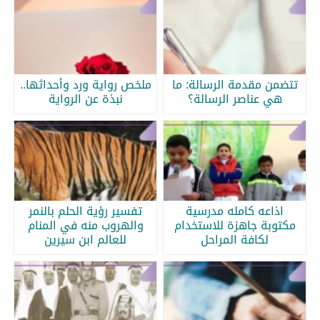
تتضمن مقدمة الرسالة: ما
ملخص رواية ورد وأحداثها..
هي عناصر الرسالة؟
نبذة عن الرواية
اذاعه كامله مدرسية
تفسير رؤية الحلم بالنمر
مكتوبة جاهزة للاستخدام
والهروب منه في المنام
لكافة المراحل
للعالم ابن سيرين