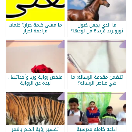
ما الذي يجعل خيول
ما معنى كلمة جرار؟ كلمات
ثوروبريد فريدة من نوعها؟
مرادفة لجرار
تتضمن مقدمة الرسالة: ما
ملخص رواية ورد وأحداثها..
هي عناصر الرسالة؟
نبذة عن الرواية
اذاعه كامله مدرسية
تفسير رؤية الحلم بالنمر