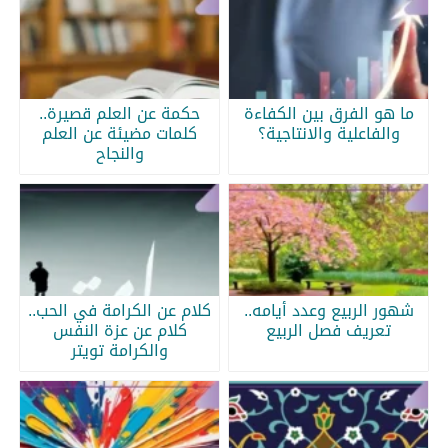
ما هو الفرق بين الكفاءة
حكمة عن العلم قصيرة..
والفاعلية والانتاجية؟
كلمات مضيئة عن العلم
والنجاح
شهور الربيع وعدد أيامه..
كلام عن الكرامة في الحب..
تعريف فصل الربيع
كلام عن عزة النفس
والكرامة تويتر