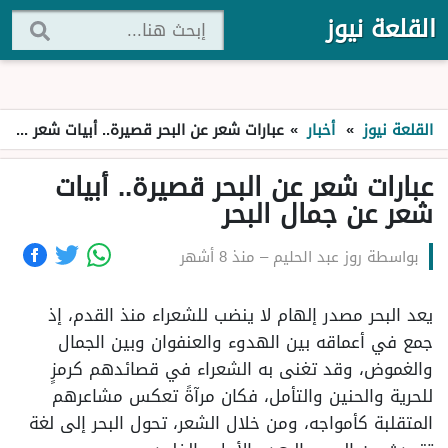
القلعة نيوز
القلعة نيوز
»
أخبار
»
عبارات شعر عن البحر قصيرة.. أبيات شعر عن جمال البحر
عبارات شعر عن البحر قصيرة.. أبيات
شعر عن جمال البحر
بواسطة
روز عبد الحليم
–
منذ 8 أشهر
يعد البحر مصدر إلهام لا ينضب للشعراء منذ القدم، إذ
جمع في أعماقه بين الهدوء والعنفوان وبين الجمال
والغموض، وقد تغنى به الشعراء في قصائدهم كرمزٍ
للحرية والحنين والتأمل، فكان مرآةً تعكس مشاعرهم
المتقلبة كأمواجه، ومن خلال الشعر، تحول البحر إلى لغة