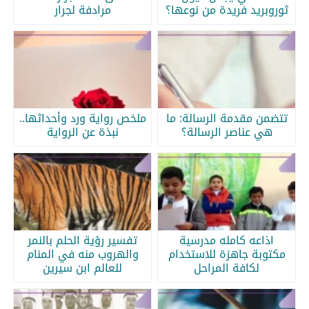
ثوروبريد فريدة من نوعها؟
مرادفة لجرار
تتضمن مقدمة الرسالة: ما
ملخص رواية ورد وأحداثها..
هي عناصر الرسالة؟
نبذة عن الرواية
اذاعه كامله مدرسية
تفسير رؤية الحلم بالنمر
مكتوبة جاهزة للاستخدام
والهروب منه في المنام
لكافة المراحل
للعالم ابن سيرين