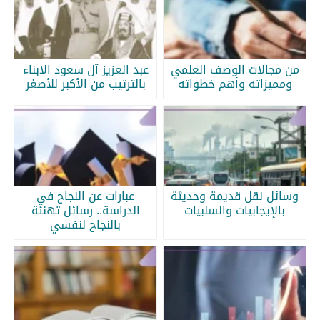
من مجالات الوصف العلمي
عبد العزيز آل سعود الابناء
ومميزاته وأهم خطواته
بالترتيب من الأكبر للأصغر
وسائل نقل قديمة وحديثة
عبارات عن النجاح في
بالإيجابيات والسلبيات
الدراسة.. رسائل تهنئة
بالنجاح لنفسي