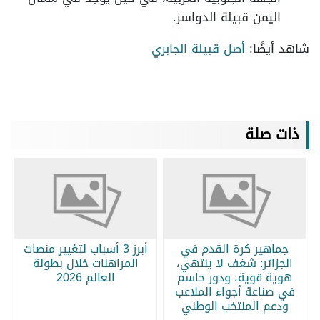
اليمن قبيلة الدواسر.
شاهد أيضًا:
أصل قبيلة الجابري
ذات صلة
جماهير كرة القدم في
أبرز 3 أسباب لتغيير منصات
الجزائر: شغف لا ينتهي،
المراهنات خلال بطولة
هوية قوية، ودور حاسم
العالم 2026
في صناعة أجواء الملاعب
ودعم المنتخب الوطني