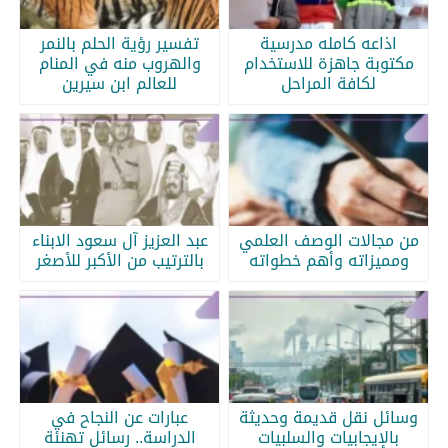
اذاعه كامله مدرسية
تفسير رؤية الحلم بالنمر
مكتوبة جاهزة للاستخدام
والهروب منه في المنام
لكافة المراحل
للعالم ابن سيرين
من مجالات الوصف العلمي
عبد العزيز آل سعود الابناء
ومميزاته وأهم خطواته
بالترتيب من الأكبر للأصغر
وسائل نقل قديمة وحديثة
عبارات عن النجاح في
بالإيجابيات والسلبيات
الدراسة.. رسائل تهنئة