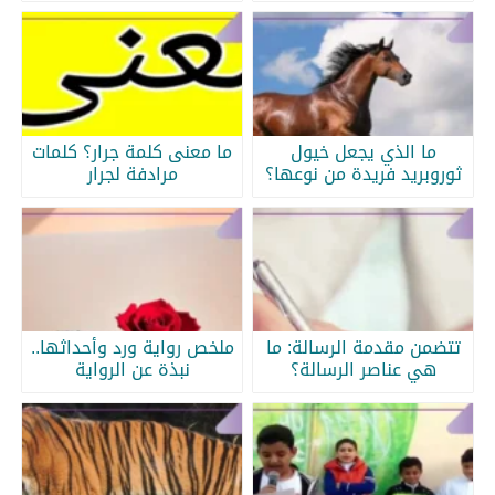
ما الذي يجعل خيول
ما معنى كلمة جرار؟ كلمات
ثوروبريد فريدة من نوعها؟
مرادفة لجرار
تتضمن مقدمة الرسالة: ما
ملخص رواية ورد وأحداثها..
هي عناصر الرسالة؟
نبذة عن الرواية