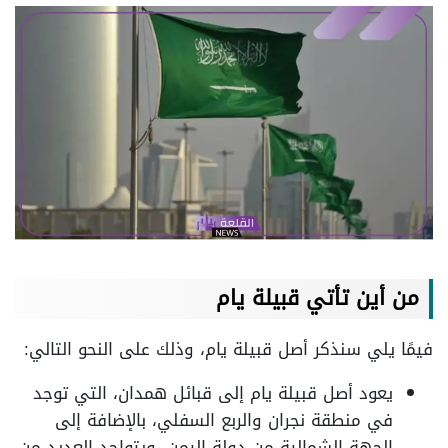
من أين تأتي قبيلة يام
فيمًا يلي سنذكر أصل قبيلة يام، وذلك على النحو التالي:
يعود أصل قبيلة يام إلى قبائل همدان، التي توجد
في منطقة نجران والربع السفلي، بالإضافة إلى
الجهة الشمالية من دولة اليمن، ويتواجد العديد من