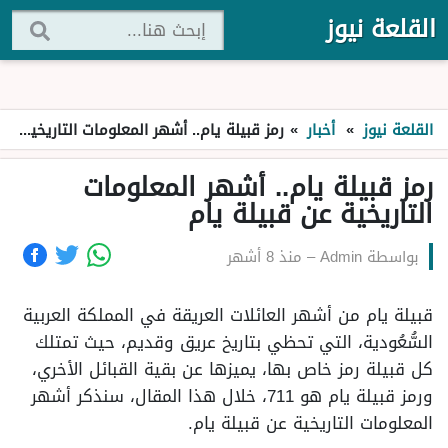
القلعة نيوز
القلعة نيوز
»
أخبار
»
رمز قبيلة يام.. أشهر المعلومات التاريخية عن قبيلة يام
رمز قبيلة يام.. أشهر المعلومات
التاريخية عن قبيلة يام
بواسطة
Admin
–
منذ 8 أشهر
قبيلة يام من أشهر العائلات العريقة في المملكة العربية
السُّعُودية، التي تحظي بتاريخ عريق وقديم، حيث تمتلك
كل قبيلة رمز خاص بها، يميزها عن بقية القبائل الأخري،
ورمز قبيلة يام هو 711، خلال هذا المقال، سنذكر أشهر
المعلومات التاريخية عن قبيلة يام.