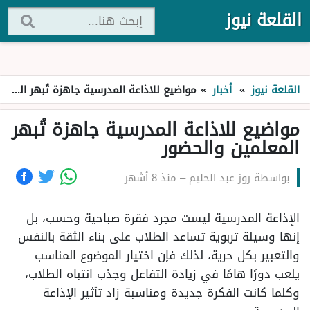
القلعة نيوز
القلعة نيوز
»
أخبار
»
مواضيع للاذاعة المدرسية جاهزة تُبهر المعلمين والحضور
مواضيع للاذاعة المدرسية جاهزة تُبهر
المعلمين والحضور
بواسطة
روز عبد الحليم
–
منذ 8 أشهر
الإذاعة المدرسية ليست مجرد فقرة صباحية وحسب، بل
إنها وسيلة تربوية تساعد الطلاب على بناء الثقة بالنفس
والتعبير بكل حرية، لذلك فإن اختيار الموضوع المناسب
يلعب دورًا هامًا في زيادة التفاعل وجذب انتباه الطلاب،
وكلما كانت الفكرة جديدة ومناسبة زاد تأثير الإذاعة