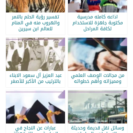
اذاعه كامله مدرسية
تفسير رؤية الحلم بالنمر
مكتوبة جاهزة للاستخدام
والهروب منه في المنام
لكافة المراحل
للعالم ابن سيرين
من مجالات الوصف العلمي
عبد العزيز آل سعود الابناء
ومميزاته وأهم خطواته
بالترتيب من الأكبر للأصغر
وسائل نقل قديمة وحديثة
عبارات عن النجاح في