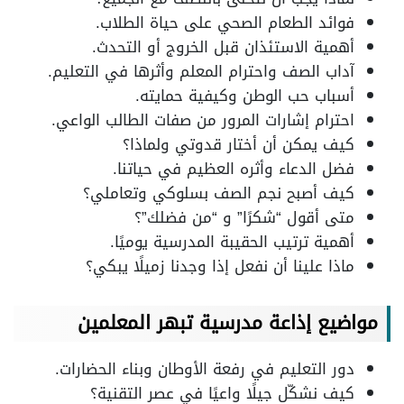
فوائد الطعام الصحي على حياة الطلاب.
أهمية الاستئذان قبل الخروج أو التحدث.
آداب الصف واحترام المعلم وأثرها في التعليم.
أسباب حب الوطن وكيفية حمايته.
احترام إشارات المرور من صفات الطالب الواعي.
كيف يمكن أن أختار قدوتي ولماذا؟
فضل الدعاء وأثره العظيم في حياتنا.
كيف أصبح نجم الصف بسلوكي وتعاملي؟
متى أقول “شكرًا” و “من فضلك”؟
أهمية ترتيب الحقيبة المدرسية يوميًا.
ماذا علينا أن نفعل إذا وجدنا زميلًا يبكي؟
مواضيع إذاعة مدرسية تبهر المعلمين
دور التعليم في رفعة الأوطان وبناء الحضارات.
كيف نشكّل جيلًا واعيًا في عصر التقنية؟