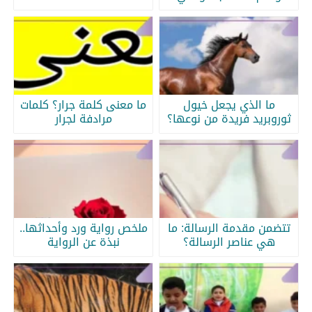
ما الذي يجعل خيول
ما معنى كلمة جرار؟ كلمات
ثوروبريد فريدة من نوعها؟
مرادفة لجرار
تتضمن مقدمة الرسالة: ما
ملخص رواية ورد وأحداثها..
هي عناصر الرسالة؟
نبذة عن الرواية