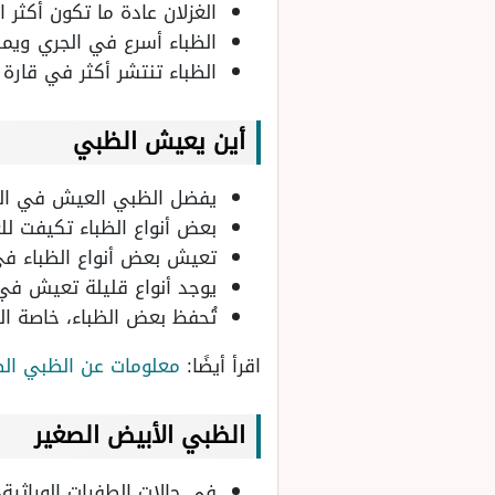
الغزلان عادة ما تكون أكثر 
الظباء أسرع في الجري ويمك
الظباء تنتشر أكثر في قارة أ
أين يعيش الظبي
يفضل الظبي العيش في الس
بعض أنواع الظباء تكيفت ل
تعيش بعض أنواع الظباء في 
يوجد أنواع قليلة تعيش في
تُحفظ بعض الظباء، خاصة ال
اقرأ أيضًا:
معلومات عن الظبي الص
الظبي الأبيض الصغير
في حالات الطفرات الوراثية