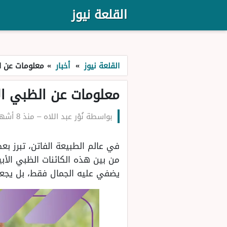
القلعة نيوز
القلعة نيوز
»
أخبار
»
معلومات عن ا
معلومات عن الظبي ال
بواسطة
نُوْر عبد اللاه
–
منذ 8 أشهر
في عالم الطبيعة الفاتن، تبرز بع
من بين هذه الكائنات الظبي الأبي
يضفي عليه الجمال فقط، بل يجعله