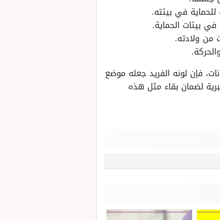
للحماية في بيئته.
في بيئات الحماية.
 من ولادته.
الحركة.
نات، فإن لونه الفريد جعله موضع
لبرية لضمان بقاء مثل هذه