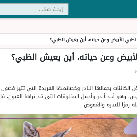
لظبي الأبيض وعن حياته، أين يعيش الظبي؟
أبيض وعن حياته، أين يعيش الظبي؟
ض الكائنات بجمالها النادر وخصائصها الفريدة التي تثير فضول ا
ض، وهو أحد أندر وأجمل المخلوقات التي قد تراها العيون، فالل
 رمزًا للندرة والغموض.