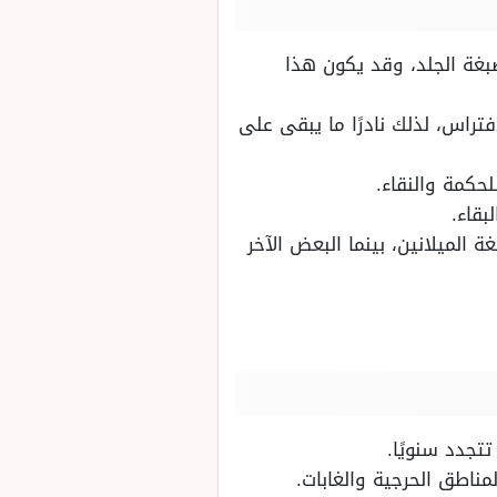
 صبغة الجلد، وقد يكون هذا
تراس، لذلك نادرًا ما يبقى على
حكمة والنقاء.
بقاء.
 الميلانين، بينما البعض الآخر
تتجدد سنويًا.
ناطق الحرجية والغابات.