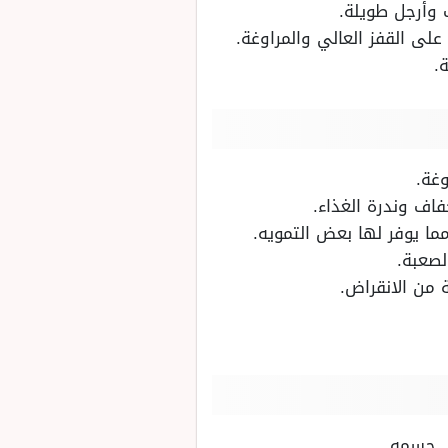
ف وأرجل طويلة.
لى القفز العالي والمراوغة.
.
غة.
اف وندرة الغذاء.
ما يوفر لها بعض التمويه.
لصعبة.
 من الانقراض.
ى جسمه.