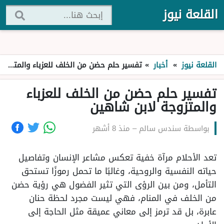
القلعة نيوز
القلعة نيوز
»
أخبار
»
تفسير حلم حضن من الخلف للعزباء والمتزوجة لابن شاهين
تفسير حلم حضن من الخلف للعزباء
والمتزوجة لابن شاهين
بواسطة
سندس سالم
–
منذ 8 أشهر
تعد الأحلام مرآة خفية تعكس مشاعر الإنسان وتفاصيل
حياته النفسية والروحية، وغالبًا ما تحمل رموزًا تستحق
التأمل، ومن بين الرؤى التي تثير الفضول هي رؤية حضن
من الخلف في المنام، فهي ليست مجرد لحظة حنان
عابرة، بل قد ترمز إلى معاني عميقة مثل الحاجة إلى