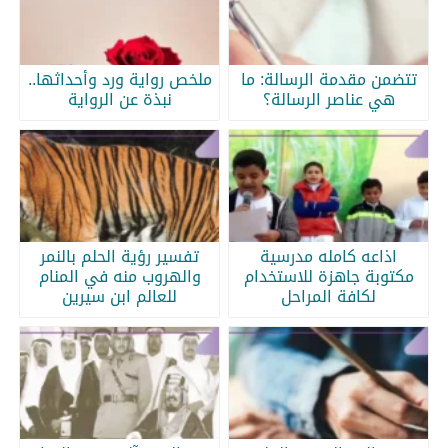
تتضمن مقدمة الرسالة: ما
ملخص رواية ورد وأحداثها..
هي عناصر الرسالة؟
نبذة عن الرواية
اذاعه كامله مدرسية
تفسير رؤية الحلم بالنمر
مكتوبة جاهزة للاستخدام
والهروب منه في المنام
لكافة المراحل
للعالم ابن سيرين