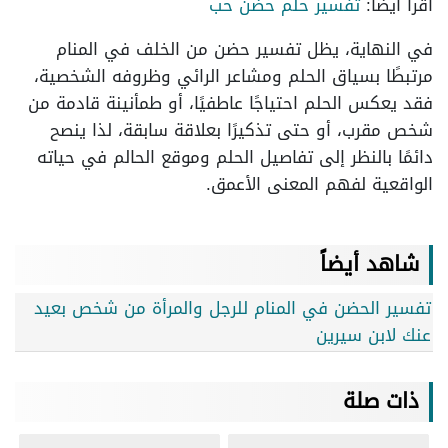
اقرأ أيضًا:
تفسير حلم حضن حب
في النهاية، يظل تفسير حضن من الخلف في المنام
مرتبطًا بسياق الحلم ومشاعر الرائي وظروفه الشخصية،
فقد يعكس الحلم احتياجًا عاطفيًا، أو طمأنينة قادمة من
شخص مقرب، أو حتى تذكيرًا بعلاقة سابقة، لذا ينصح
دائمًا بالنظر إلى تفاصيل الحلم وموقع الحالم في حياته
الواقعية لفهم المعنى الأعمق.
شاهد أيضاً
تفسير الحضن في المنام للرجل والمرأة من شخص بعيد
عنك لابن سيرين
ذات صلة