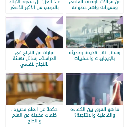
من مجالات الوصف العلمي
عبد العزيز آل سعود الابناء
ومميزاته وأهم خطواته
بالترتيب من الأكبر للأصغر
وسائل نقل قديمة وحديثة
عبارات عن النجاح في
بالإيجابيات والسلبيات
الدراسة.. رسائل تهنئة
بالنجاح لنفسي
ما هو الفرق بين الكفاءة
حكمة عن العلم قصيرة..
والفاعلية والانتاجية؟
كلمات مضيئة عن العلم
والنجاح