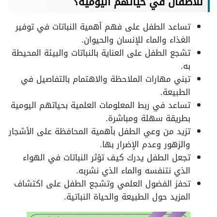
للاطفال في حياتهم اليومية؟
تساعد الطفل على فهم أهمية النباتات في توفير
الغذاء والماء للإنسان والحيوان.
تشجع الطفل على العناية بالنباتات والبيئة المحيطة
به.
تبني مهارات الملاحظة والاهتمام بالتفاصيل في
الطبيعة.
تساعد في ربط المعلومات العلمية بحياتهم اليومية
بطريقة سهلة ومباشرة.
تزيد من وعي الطفل بأهمية المحافظة على الأشجار
والزهور وعدم الإضرار بها.
تجعل الطفل يدرك كيف تؤثر النباتات في الهواء
الذي نتنفسه والماء الذي نشربه.
تحفز الفضول العلمي وتشجع الطفل على اكتشاف
المزيد حول الطبيعة والحياة النباتية.