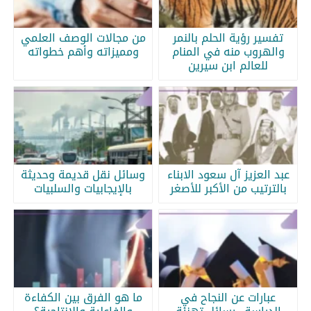
تفسير رؤية الحلم بالنمر
من مجالات الوصف العلمي
والهروب منه في المنام
ومميزاته وأهم خطواته
للعالم ابن سيرين
عبد العزيز آل سعود الابناء
وسائل نقل قديمة وحديثة
بالترتيب من الأكبر للأصغر
بالإيجابيات والسلبيات
عبارات عن النجاح في
ما هو الفرق بين الكفاءة