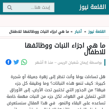
القلعة نيوز
القلعة نيوز
»
أخبار
»
ما هي اجزاء النبات ووظائفها للاطفال
ما هي اجزاء النبات ووظائفها
للاطفال
بواسطة
إيمان شعبان الريس
–
منذ 8 أشهر
هل تساءلت يومًا وأنت تنظر إلى زهرة جميلة أو شجرة
كبيرة: كيف تنمو هذه النباتات؟ وما وظيفة كل جزء
فيها؟ من الجذور التي تختبئ تحت الأرض، إلى الأوراق
التي تتمايل في الهواء، لكل جزء من النبات مهمة خاصة
تساعده على البقاء والنمو، في هذا المقال سنستعرض