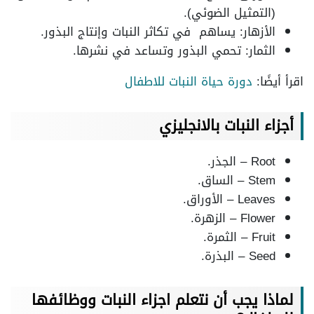
(التمثيل الضوئي).
الأزهار: يساهم في تكاثر النبات وإنتاج البذور.
الثمار: تحمي البذور وتساعد في نشرها.
اقرأ أيضًا:
دورة حياة النبات للاطفال
أجزاء النبات بالانجليزي
Root – الجذر.
Stem – الساق.
Leaves – الأوراق.
Flower – الزهرة.
Fruit – الثمرة.
Seed – البذرة.
لماذا يجب أن نتعلم اجزاء النبات ووظائفها