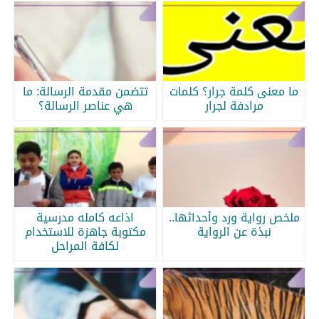
ما معنى كلمة جرار؟ كلمات
تتضمن مقدمة الرسالة: ما
مرادفة لجرار
هي عناصر الرسالة؟
ملخص رواية ورد وأحداثها..
اذاعه كامله مدرسية
نبذة عن الرواية
مكتوبة جاهزة للاستخدام
لكافة المراحل