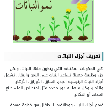
تعريف أجزاء النباتات
هي المكونات المختلفة التي يتكون منها النبات، ولكل
جزء وظيفة معينة تساعد النبات على النمو والبقاء. تشمل
أجزاء النبات الرئيسية الجذر، الساق، الأوراق، الأزهار،
والثمار، وكل منها له دور محدد مثل امتصاص الماء، صنع
الغذاء، أو التكاثر.
فهم أجزاء النبات ووظائفها للاطفال هو خطوة مهمة