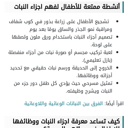
أنشطة ممتعة للأطفال لفهم اجزاء النبات
تشجيع الأطفال على زراعة بذور في كوب شفاف
ومراقبة نمو الجذر والساق يومًا بعد يوم
تصميم أجزاء النبات باستخدام ورق ملون ولصقها
على لوحة.
لعبة تركيب مجسم أو صورة نبات من أجزاء منفصلة
(بازل تعليمي).
الخروج إلى الحديقة ورسم نبات حقيقي مع تحديد
أجزائه ووظائفها.
تمثيل مسرحي حيث يؤدي كل طفل دور جزء من
النبات ويشرح وظيفته.
اقرأ أيضًا:
الفرق بين النباتات الوعائية واللاوعائية
كيف تساعد معرفة اجزاء النبات ووظائفها