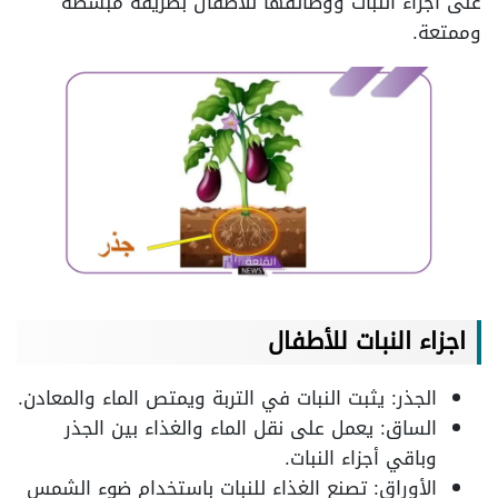
على اجزاء النبات ووظائفها للاطفال بطريقة مبسطة
وممتعة.
اجزاء النبات للأطفال
الجذر: يثبت النبات في التربة ويمتص الماء والمعادن.
الساق: يعمل على نقل الماء والغذاء بين الجذر
وباقي أجزاء النبات.
الأوراق: تصنع الغذاء للنبات باستخدام ضوء الشمس