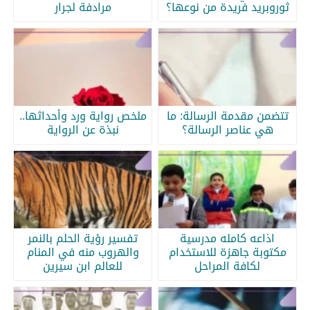
ثوروبريد فريدة من نوعها؟
مرادفة لجرار
تتضمن مقدمة الرسالة: ما
ملخص رواية ورد وأحداثها..
هي عناصر الرسالة؟
نبذة عن الرواية
اذاعه كامله مدرسية
تفسير رؤية الحلم بالنمر
مكتوبة جاهزة للاستخدام
والهروب منه في المنام
لكافة المراحل
للعالم ابن سيرين