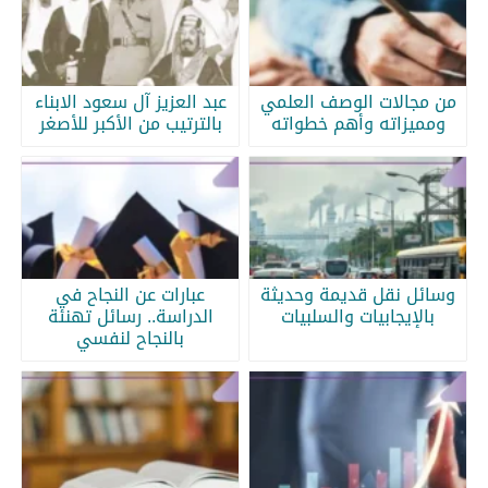
من مجالات الوصف العلمي
عبد العزيز آل سعود الابناء
ومميزاته وأهم خطواته
بالترتيب من الأكبر للأصغر
وسائل نقل قديمة وحديثة
عبارات عن النجاح في
بالإيجابيات والسلبيات
الدراسة.. رسائل تهنئة
بالنجاح لنفسي