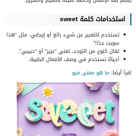
يشعر بها الإنسان وكأنها مليئة بالنعيم والسرور.
استخدامات كلمة sweet
تستخدم للتعبير عن شيء رائع أو إيجابي، مثل “هذا
سويت جدًا!”
تقال كنوع من التودد، تعني “عزيز” أو “حبيبي”.
أحيانًا تستخدم في وصف الأفعال الطيبة.
اقرأ أيضًا:
ما هو معنى فيو