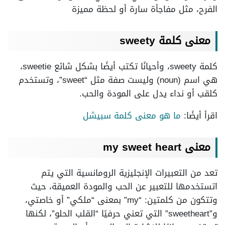
الفرح، مثل مفاجأة سارة أو لحظة مميزة
معنى كلمة sweety
كلمة sweety، وأحيانًا تكتب أيضًا بشكل شائع sweetie،
هي اسم (noun) وليست صفة مثل “sweet”، وتستخدم
كلقب أو نداء يدل على المودة والحب.
اقرأ أيضًا:
ما هو معنى كلمة سبيشل
معنى my sweet heart
تعد من التعبيرات الإنجليزية الرومانسية التي يتم
اتستخدمها للتعبير عن الحب والمودة العميقة، حيث
وتتكون من كلمتين: “my” بمعنى “ملكي” أو خاصتي،
و”sweetheart” التي تعني حرفيًا “القلب الحلو”، لكنها