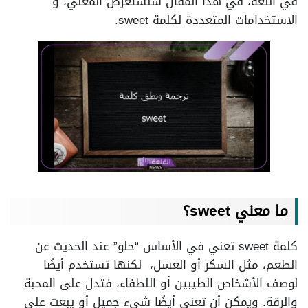
في اللغة، في هذا المقال سنستعرض المعني، و
الاستخدامات المتعددة لكلمة sweet.
ما معني sweet؟
كلمة sweet تعني في الأساس “حلو” عند الحديث عن
الطعم، مثل السكر أو العسل، لكنها تستخدم أيضًا
لوصف الأشخاص الطيبين أو اللطفاء، فتدل على المحبة
والرقة. ويمكن أن تعني أيضًا شيء جميل أو يبعث على