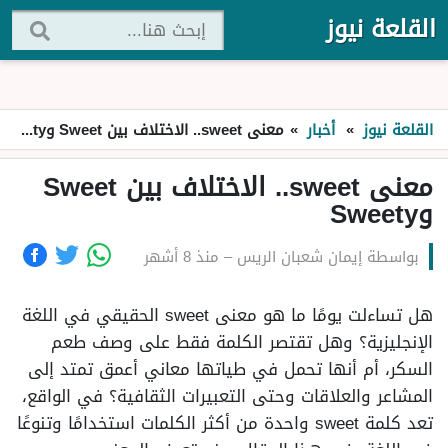
القلعة نيوز
القلعة نيوز
»
أخبار
»
معنى sweet.. الاختلاف بين Sweet وSweety
معنى sweet.. الاختلاف بين Sweet
وSweety
بواسطة
إيمان شعبان الريس
–
منذ 8 أشهر
هل تساءلت يومًا ما هو معنى sweet الحقيقي في اللغة
الإنجليزية؟ وهل تقتصر الكلمة فقط على وصف طعم
السكر، أم أنها تحمل في طياتها معاني أعمق تمتد إلى
المشاعر والعلاقات وحتى التعبيرات الثقافية؟ في الواقع،
تعد كلمة sweet واحدة من أكثر الكلمات استخدامًا وتنوعًا