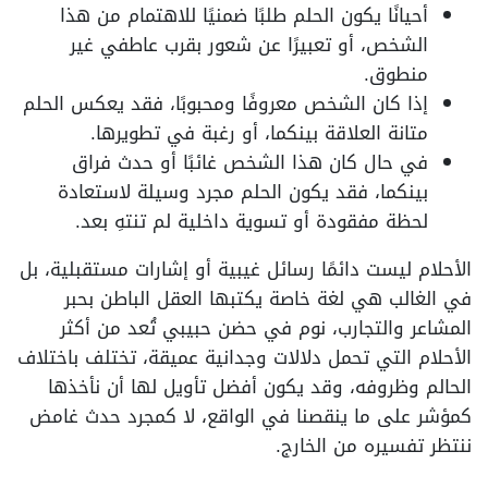
أحيانًا يكون الحلم طلبًا ضمنيًا للاهتمام من هذا
الشخص، أو تعبيرًا عن شعور بقرب عاطفي غير
منطوق.
إذا كان الشخص معروفًا ومحبوبًا، فقد يعكس الحلم
متانة العلاقة بينكما، أو رغبة في تطويرها.
في حال كان هذا الشخص غائبًا أو حدث فراق
بينكما، فقد يكون الحلم مجرد وسيلة لاستعادة
لحظة مفقودة أو تسوية داخلية لم تنتهِ بعد.
الأحلام ليست دائمًا رسائل غيبية أو إشارات مستقبلية، بل
في الغالب هي لغة خاصة يكتبها العقل الباطن بحبر
المشاعر والتجارب، نوم في حضن حبيبي تُعد من أكثر
الأحلام التي تحمل دلالات وجدانية عميقة، تختلف باختلاف
الحالم وظروفه، وقد يكون أفضل تأويل لها أن نأخذها
كمؤشر على ما ينقصنا في الواقع، لا كمجرد حدث غامض
ننتظر تفسيره من الخارج.