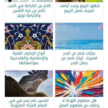
شهور الربيع وعدد أيامه..
كلام عن الكرامة في الحب..
تعريف فصل الربيع
كلام عن عزة النفس
والكرامة تويتر
عبارات شعر عن البحر
أنواع الزخارف الفنية
قصيرة.. أبيات شعر عن
والإسلامية والهندسية
جمال البحر
بمواصفاتها
هل مفهوم اللوحة لا
تفسير حلم نسر بني في
يختلف عن مفهوم العمل
المنام للمرأة المتزوجة