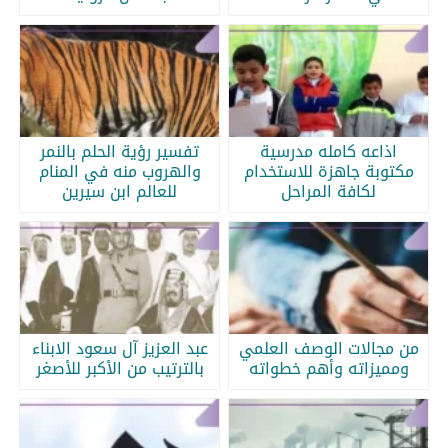
اذاعه كامله مدرسية
تفسير رؤية الحلم بالنمر
مكتوبة جاهزة للاستخدام
والهروب منه في المنام
لكافة المراحل
للعالم ابن سيرين
من مجالات الوصف العلمي
عبد العزيز آل سعود الابناء
ومميزاته وأهم خطواته
بالترتيب من الأكبر للأصغر