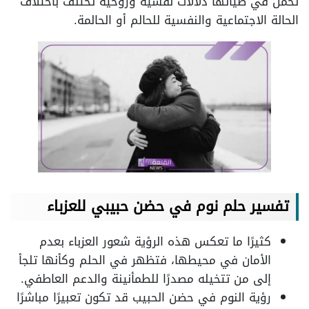
تحمل في طياتها دلالات نفسية وروحية تختلف باختلاف
الحالة الاجتماعية والنفسية للحالم أو الحالمة.
تفسير حلم نوم في حضن حبيبي للعزباء
كثيرًا ما تعكس هذه الرؤية شعور العزباء بعدم
الأمان في محيطها، فتظهر في الحلم وكأنها تلجأ
إلى من تتخيله مصدرًا للطمأنينة والدعم العاطفي.
رؤية النوم في حضن الحبيب قد تكون تعبيرًا مباشرًا