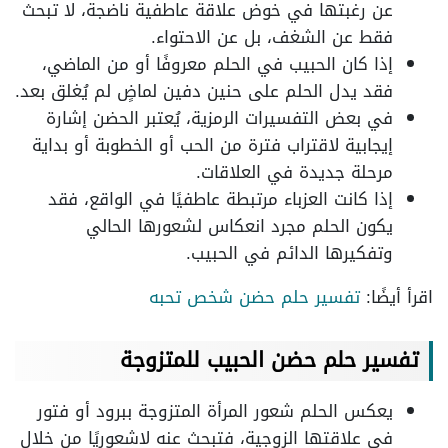
عن رغبتها في خوض علاقة عاطفية ناضجة، لا تبحث
فقط عن الشغف، بل عن الاحتواء.
إذا كان الحبيب في الحلم معروفًا أو من الماضي،
فقد يدل الحلم على حنين دفين لماضٍ لم يُغلق بعد.
في بعض التفسيرات الرمزية، يُعتبر الحضن إشارة
إيجابية لاقتراب فترة من الحب أو الخطوبة أو بداية
مرحلة جديدة في العلاقات.
إذا كانت العزباء مرتبطة عاطفيًا في الواقع، فقد
يكون الحلم مجرد انعكاس لشعورها الحالي
وتفكيرها الدائم في الحبيب.
اقرأ أيضًا:
تفسير حلم حضن شخص تحبه
تفسير حلم حضن الحبيب للمتزوجة
يعكس الحلم شعور المرأة المتزوجة ببرود أو فتور
في علاقتها الزوجية، فتبحث عنه لاشعوريًا من خلال