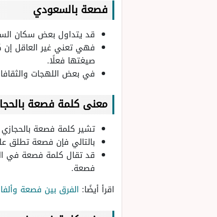
فصعة بالسعودي
قد يتداول بعض سكان السع
فهي تعني غير العاقل إن كان
صيغتها فعلًا.
في بعض اللهجات والثقافات
معنى كلمة فصعة بالحجا
تشير كلمة فصعة بالحجازي
بالتالي فإن فصعة تطلق على
قد تقال كلمة فصعة في اللهج
فصعة.
اقرأ أيضًا:
الفرق بين فصعة وألف