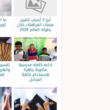
أبرز 3 أسباب لتغيير
ما ا
منصات المراهنات خلال
ثورو
بطولة العالم 2026
اذاعه كامله مدرسية
تفسير 
مكتوبة جاهزة
والهرو
للاستخدام لكافة
للع
المراحل