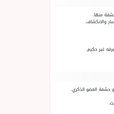
حشفة منها.
سار والانكشاف.
رفه غير حكيم.
و حشفة العضو الذكري.
ت.