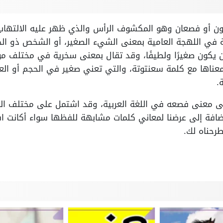
 أو فصعان وهو المكشوف الرأس والذي ظهر عليه الالتهاب و
ي اللهجة العامية بمعنى الشيء الصغير، أو الشخص ذو الح
يكون صغيرًا ولطيفًا، وقد تقال بمعنى سخرية في مختلف موا
ناها مع كلمة سعنتوتة، والتي تعني صغير في الحجم أو العم
.
على معنى فصعه في اللغة العربية، وقد اشتمل على مختلف ا
ضافة إلى عرضنا لمعاني كلمات مشابهة للفظها سواء أكانت اسمً
طرحناه لك.