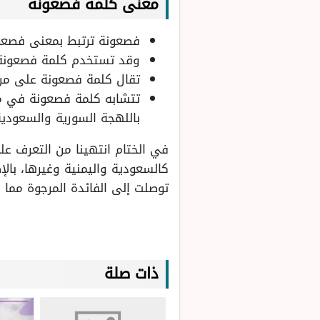
معنى كلمة فصعونه
فصعونة ترتبط بمعنى فصعون
وقد تستخدم كلمة فصعونة ف
تقال كلمة فصعونة على من 
تتشابه كلمة فصعونة في مع
باللهجة السورية والسعودية
في الختام انتهينا من التعرف 
كالسعودية واليمنية وغيرها، بالإ
توصلت إلى الفائدة المرجوة مما 
ذات صلة