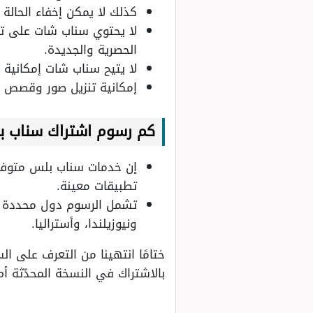
كذلك لا يمكن إخفاء الحالة
لا يحتوي سناب شات على تحد
الحصرية والجديدة.
لا يتيح سناب شات إمكانية 
إمكانية تنزيل صور وقصص م
كم رسوم اشتراك سناب 
إن خدمات سناب بلس متوفرة
تطبيقات معينة.
تشمل الرسوم دول محددة هي:
ونيوزيلندا، وأستراليا.
ختامًا انتهينا من التعرف على ال
بالاشتراك في النسخة المحدّثة أم 