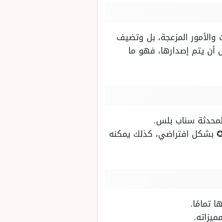
 والأمور المزعجة، بل وتضيف
 أن يتم إصدارها، فهو ما
لمحدثة سناب بلس.
✪ بشكل افتراضي، كذلك يمكنه
 تمامًا.
يزاته.