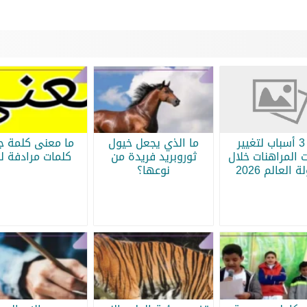
أبرز 3 أسباب لتغيير
ما الذي يجعل خيول
ما معنى كلمة جر
 المراهنات خلال
ثوروبريد فريدة من
كلمات مرادفة لج
 العالم 2026
نوعها؟