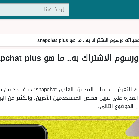
ته ورسوم الاشتراك به.. ما هو snapchat plus
الاشتراك به.. ما هو snapchat plus
السناب بلس مميزاته هي ما يُجنّبك التعرض لسلب
القدرة على تنزيل قصص المستخدمين الآخرين، والكثير من الإ
 الموضوع التالي.