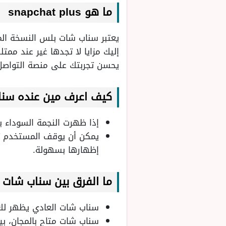
ما هو snapchat plus
يعتبر سناب شات بلس النسخة الم
إليك مزايا لا تجدها غير عند مم
يحسن تجربتك على منصة التواصل 
كيف اعرف مين عنده سن
إذا ظهرت النجمة السوداء 
يمكن أن يوقف المستخدم ت
إظهارها بسهولة.
ما الفرق بين سناب شات
سناب شات العادي يظهر لك ال
سناب شات متاح بالمجان، ب