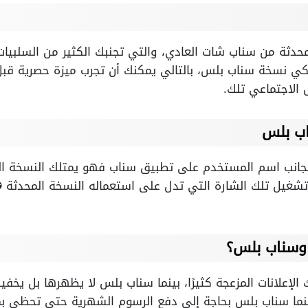
حدثة من سناب شات العادي، والتي تجنبك الكثير من السلبيات
تلكي نسخة سناب بلس، بالتالي يمكنك أن تجرب ميزة حصرية قبل
الاجتماعي تلك.
اب بلس
بجانب اسم المستخدم على تطبيق سناب فهو يمتلك النسخة ا
شغيل تلك الشارة التي تدل على استعماله النسخة المحدثة 
 وسناب بلس؟
إعلانات المزعجة كثيرًا، بينما سناب بلس لا يظهرها بل يخفيها
ينما سناب بلس بحاجة إلى دفع الرسوم الشهرية حتى تحظى بمم