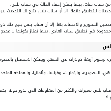
 من سناب شات، بينما يمكن إخفاء الحالة في سناب بلس.
يثات للتطبيق دائمة، إلا أن سناب بلس يتيح لك التحديث بين
تحميل الستوريز والاحتفاظ بها، إلا أن سناب بلس يتيح ذلك دو
حدودة في تطبيق سناب العادي، بينما تمتاز بكونها لا محد
بلس
 برسوم أربعة دولارات في الشهر، ويمكن الاستمتاع بالخصوم
 السعودية، والإمارات، وفرنسا، وألمانيا، والمملكة المتحدة، 
سناب بلس مميزاته والكثير من المعلومات التي تدور حوله، بهذ
لا.