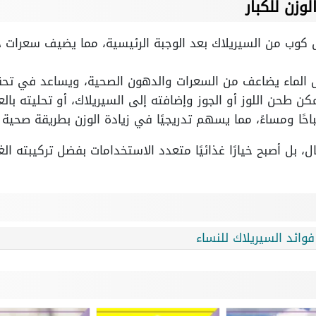
وزن للكبار
ل كوب من السيريلاك بعد الوجبة الرئيسية، مما يضيف سعرات 
ل الماء يضاعف من السعرات والدهون الصحية، ويساعد في تحق
مكن طحن اللوز أو الجوز وإضافته إلى السيريلاك، أو تحليته با
ًا ومساءً، مما يسهم تدريجيًا في زيادة الوزن بطريقة صحية 
 بل أصبح خيارًا غذائيًا متعدد الاستخدامات بفضل تركيبته الغ
فوائد السيريلاك للنساء