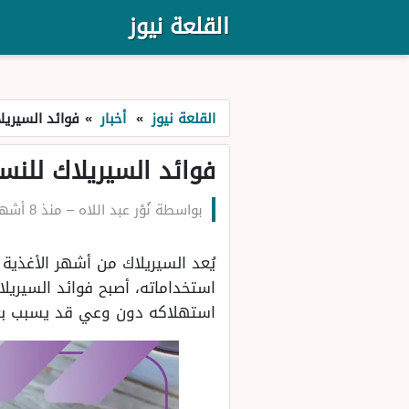
القلعة نيوز
القلعة نيوز
»
أخبار
»
فوائد السيريل
فوائد السيريلاك للنسا
بواسطة
نُوْر عبد اللاه
–
منذ 8 أشهر
يُعد السيريلاك من أشهر الأغذية 
استخداماته، أصبح فوائد السيريلا
استهلاكه دون وعي قد يسبب بعض 