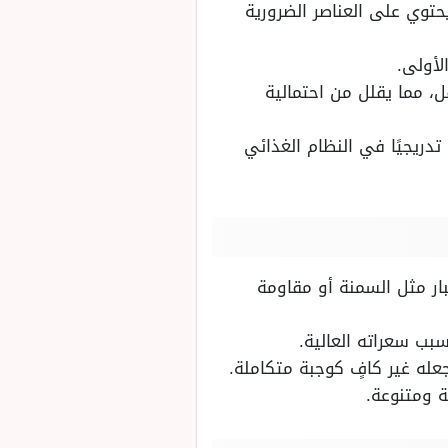
سهل مضغه وهضمه ويحتوي على العناصر الضرورية
ى الطفل، مما يقلل من احتمالية
دريجيًا في النظام الغذائي
ر مثل السمنة أو مقاومة
بب سعراته العالية.
يجعله غير كافٍ كوجبة متكاملة.
 ومتنوعة.