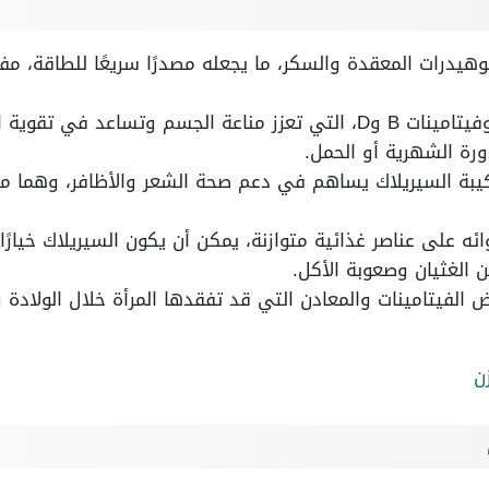
هيدرات المعقدة والسكر، ما يجعله مصدرًا سريعًا للطاقة، مفيدً
يحتوي على الحديد، الزنك، وفيتامينات B وD، التي تعزز مناعة الجسم وتسا
ورة الشهرية أو الحمل.
كيبة السيريلاك يساهم في دعم صحة الشعر والأظافر، وهما من
على عناصر غذائية متوازنة، يمكن أن يكون السيريلاك خيارًا
 الغثيان وصعوبة الأكل.
الفيتامينات والمعادن التي قد تفقدها المرأة خلال الولادة و
ن