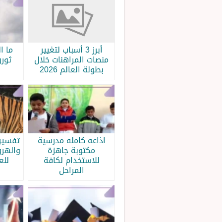
أبرز 3 أسباب لتغيير
ما ا
منصات المراهنات خلال
ثورو
بطولة العالم 2026
اذاعه كامله مدرسية
تفسير 
مكتوبة جاهزة
والهرو
للاستخدام لكافة
للع
المراحل