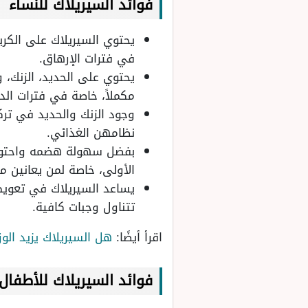
فوائد السيريلاك للنساء
يحتوي السيريلاك على الكربو
في فترات الإرهاق.
مكملاً، خاصة في فترات الد
وجود الزنك والحديد في تر
نظامهن الغذائي.
بفضل سهولة هضمه واحتوائه 
الأولى، خاصة لمن يعانين من
يساعد السيريلاك في تعويض 
تتناول وجبات كافية.
اقرأ أيضًا:
هل السيريلاك يزيد الوز
فوائد السيريلاك للأطفال