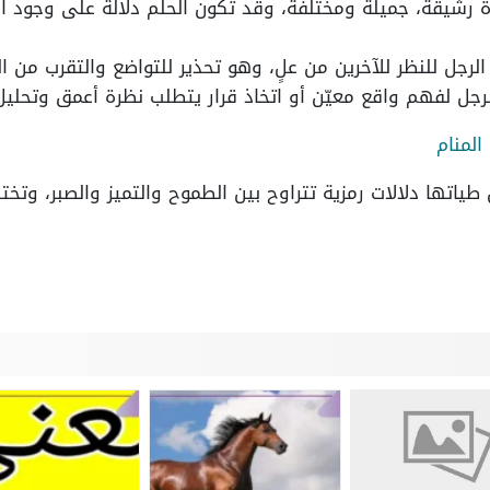
مرأة رشيقة، جميلة ومختلفة، وقد تكون الحلم دلالة على وجود 
الرجل للنظر للآخرين من علٍ، وهو تحذير للتواضع والتقرب من ا
ل لفهم واقع معيّن أو اتخاذ قرار يتطلب نظرة أعمق وتحليل
المنام
 طياتها دلالات رمزية تتراوح بين الطموح والتميز والصبر، وتخ