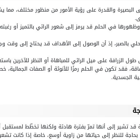
لى البصيرة والقدرة على رؤية الأمور من منظور مختلف، مما ي
.
 وظهورها في الحلم قد يرمز إلى شعور الرائي بالتميز أو رغبته
لتحلي بالصبر، إذ أن الوصول إلى الأهداف قد يحتاج إلى وقت
طول الزرافة على ميل الرائي للمباهاة أو النظر للآخرين باست
قة، فقد تكون في الحلم رمزًا للأنوثة أو الصفات الجمالية، خ
بية الجسدية.
جة
جة قد تشير إلى أنها تمرّ بفترة هادئة ولكنها تخطّط لمستقبل 
ا بحاجة للنظر إلى حياتها من زاوية أوسع، خاصة إذا كانت تشعر 