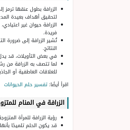
الزرافة بطول عنقها ترمز إ
لتحقيق أهداف بعيدة المدى
الزرافة حيوان غير اعتيادي،
فريدة.
تُشير الزرافة إلى ضرورة ا
النتائج.
في بعض التأويلات، قد يدل 
لما تتصف به الزرافة من رشا
للعلاقات العاطفية أو الجاذ
اقرأ أيضًا:
تفسير حلم الحيوانات
الزرافة في المنام
للمتزو
رؤية الزرافة للمرأة المتزو
قد يكون الحلم تلميحًا بأنه