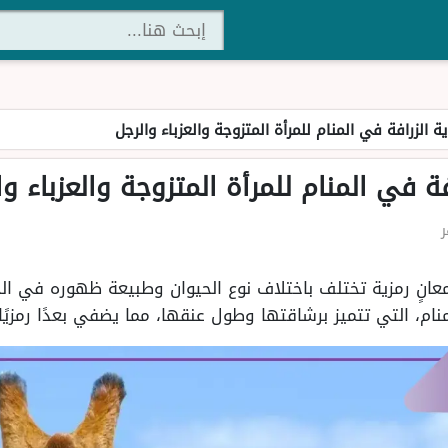
 الزرافة في المنام للمرأة المتزوجة والعزباء والرجل
ة في المنام للمرأة المتزوجة والعزباء وا
معانٍ رمزية تختلف باختلاف نوع الحيوان وطبيعة ظهوره في ال
لمنام، التي تتميز برشاقتها وطول عنقها، مما يضفي بعدًا رمزيً