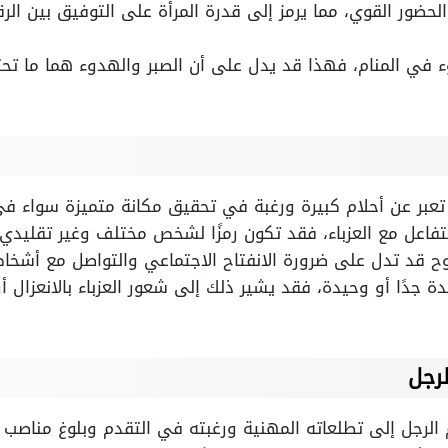
الحضور القوي، مما يرمز إلى قدرة المرأة على التوفيق بين الر
وء في المنام، فهذا قد يدل على أن الصبر والهدوء هما ما تحت
د تعبر عن أحلام كبيرة ورغبة في تحقيق مكانة متميزة سواء في
تتفاعل مع العزباء، فقد تكون رمزًا لشخص مختلف وغير تقليدي ي
وح قد تدل على ضرورة الانفتاح الاجتماعي والتواصل مع أشخا
 جدًا أو وحيدة، فقد يشير ذلك إلى شعور العزباء بالانعزال أو
لرجل
 الرجل إلى تطلعاته المهنية ورغبته في التقدم وبلوغ مناصب ع