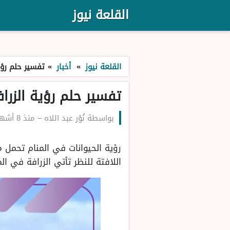
القلعة نيوز
القلعة نيوز
»
أخبار
»
تفسير حلم رؤية
تفسير حلم رؤية الزراف
بواسطة
نُوْر عبد اللاه
–
منذ 8 أشهر
رؤية الحيوانات في المنام تحمل 
اللافتة للنظر تأتي الزرافة في ا