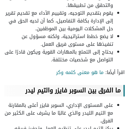
والتحقق من تطبيقها.
يقوم بتقديم التوجيه، وتقييم الأداء مع تقديم تقرير
إلى الإدارة بكافة التفاصيل، كما أن لديه الحق في
حل المشكلات اليومية بين الموظفين.
لا يضع خطط استراتيجية، ولكنه مسؤول عن
تنفيذها على مستوى فريق العمل.
يحتاج إلى التمتع بالمهارات القوية ويكون قادرًا على
التواصل مع شخصيات مختلفة.
اقرأ أيضًا:
ما هو معنى كلمه وكر
ما الفرق بين السوبر فايزر والتيم ليدر
على المستوى الإداري، السوبر فايزر أعلى بالمقارنة
مع التيم الليدر والذي غالبًا ما يشرف على الكثير من
الفرق.
يركز التيم ليدر على تنظيم العمل وتحفيز فريقه