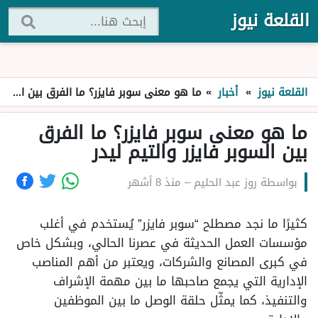
القلعة نيوز
القلعة نيوز
»
أخبار
»
ما هو معنى سوبر فايزر؟ ما الفرق بين السوبر فايزر والتيم ليدر
ما هو معنى سوبر فايزر؟ ما الفرق
بين السوبر فايزر والتيم ليدر
بواسطة
روز عبد الحليم
–
منذ 8 أشهر
كثيرًا ما نجد مصطلح “سوبر فايزر” يُستخدم في أغلب
مؤسسات العمل الحديثة في عصرنا الحالي، وبشكل خاص
في كبرى المصانع والشركات، ويعتبر من أهم المناصب
الإدارية التي يجمع صاحبها ما بين مهمة الإشراف
والتنفيذ، كما يمثّل حلقة الوصل ما بين الموظفين