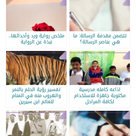
تتضمن مقدمة الرسالة: ما
ملخص رواية ورد وأحداثها..
هي عناصر الرسالة؟
نبذة عن الرواية
اذاعه كامله مدرسية
تفسير رؤية الحلم بالنمر
مكتوبة جاهزة للاستخدام
والهروب منه في المنام
لكافة المراحل
للعالم ابن سيرين