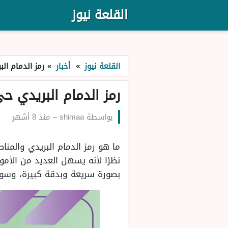
القلعة نيوز
القلعة نيوز
»
أخبار
»
رمز الدمام ال
رمز الدمام البريدي ح
بواسطة
shimaa
–
منذ 8 أشهر
ما هو رمز الدمام البريدي والمنا
نظرًا لأنه يسهل العديد من الأم
بصورة سريعة وبدقة كبيرة، وسوف