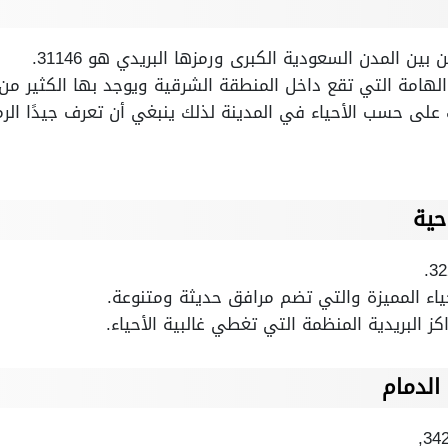
ن المدن السعودية الكبرى ورمزها البريدي هو 31146.
لهامة التي تقع داخل المنطقة الشرقية ويوجد بها الكثير من م
ك على حسب الأحياء في المدينة لذلك ينبغي أن تعرف جيدًا الر
احية
حياء المميزة والتي تضم مرافق حديثة ومتنوعة.
ز البريدية المنظمة التي تغطي غالبية الأحياء.
 الدمام