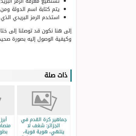
تستطيع معرفة الرمز البريد
يتم كتابة اسم الدولة ومن
استخدم الرمز البريدي الذي
إلى هنا نكون قد توصلنا إلى ختام
وكيفية الوصول إليه بصورة صحيح
ذات صلة
جماهير كرة القدم في
الجزائر: شغف لا
منصات
ينتهي، هوية قوية،
بطولة