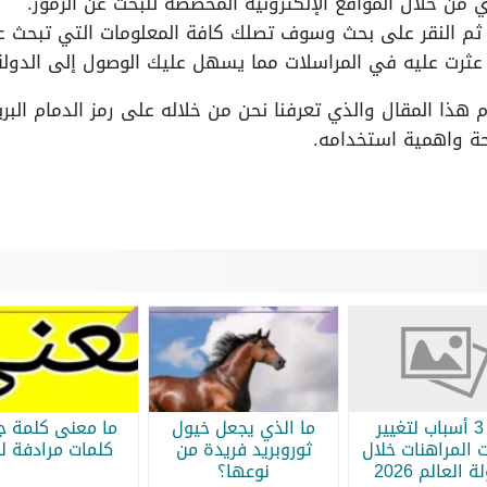
ي من خلال المواقع الإلكترونية المخصصة للبحث عن الرموز.
 ثم النقر على بحث وسوف تصلك كافة المعلومات التي تبحث ع
 عثرت عليه في المراسلات مما يسهل عليك الوصول إلى الدولة
 هذا المقال والذي تعرفنا نحن من خلاله على رمز الدمام البر
ة واهمية استخدامه.
أبرز 3 أسباب لتغيير
ما الذي يجعل خيول
ما معنى كلمة جر
 المراهنات خلال
ثوروبريد فريدة من
كلمات مرادفة لج
 العالم 2026
نوعها؟