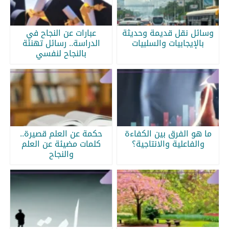
وسائل نقل قديمة وحديثة
عبارات عن النجاح في
بالإيجابيات والسلبيات
الدراسة.. رسائل تهنئة
بالنجاح لنفسي
ما هو الفرق بين الكفاءة
حكمة عن العلم قصيرة..
والفاعلية والانتاجية؟
كلمات مضيئة عن العلم
والنجاح