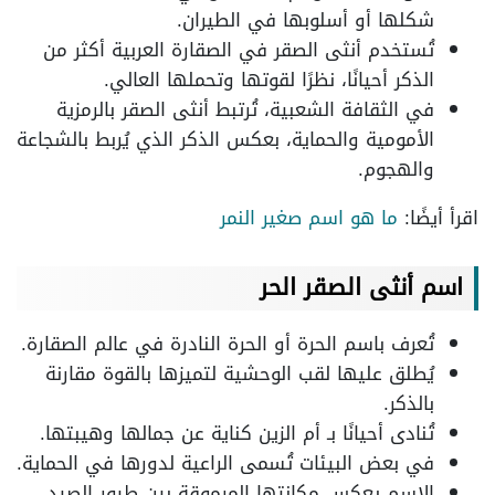
شكلها أو أسلوبها في الطيران.
تُستخدم أنثى الصقر في الصقارة العربية أكثر من
الذكر أحيانًا، نظرًا لقوتها وتحملها العالي.
في الثقافة الشعبية، تُرتبط أنثى الصقر بالرمزية
الأمومية والحماية، بعكس الذكر الذي يُربط بالشجاعة
والهجوم.
اقرأ أيضًا:
ما هو اسم صغير النمر
اسم أنثى الصقر الحر
تُعرف باسم الحرة أو الحرة النادرة في عالم الصقارة.
يُطلق عليها لقب الوحشية لتميزها بالقوة مقارنة
بالذكر.
تُنادى أحيانًا بـ أم الزين كناية عن جمالها وهيبتها.
في بعض البيئات تُسمى الراعية لدورها في الحماية.
الاسم يعكس مكانتها المرموقة بين طيور الصيد.