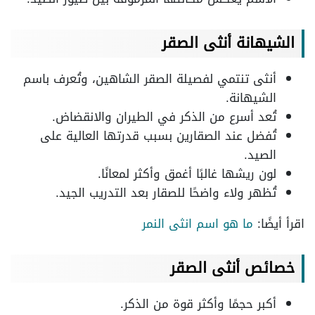
الشيهانة أنثى الصقر
أنثى تنتمي لفصيلة الصقر الشاهين، وتُعرف باسم
الشيهانة.
تُعد أسرع من الذكر في الطيران والانقضاض.
تُفضل عند الصقارين بسبب قدرتها العالية على
الصيد.
لون ريشها غالبًا أغمق وأكثر لمعانًا.
تُظهر ولاء واضحًا للصقار بعد التدريب الجيد.
اقرأ أيضًا:
ما هو اسم انثى النمر
خصائص أنثى الصقر
أكبر حجمًا وأكثر قوة من الذكر.