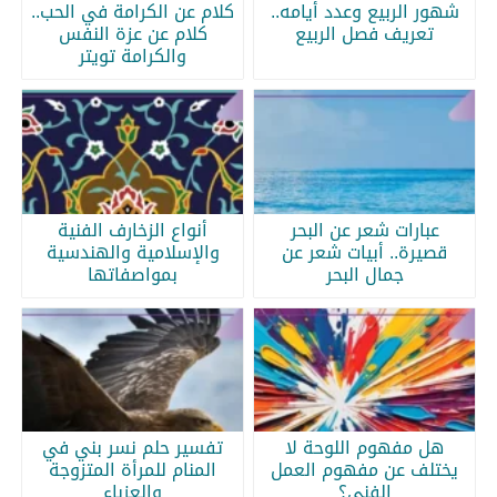
شهور الربيع وعدد أيامه..
كلام عن الكرامة في الحب..
تعريف فصل الربيع
كلام عن عزة النفس
والكرامة تويتر
عبارات شعر عن البحر
أنواع الزخارف الفنية
قصيرة.. أبيات شعر عن
والإسلامية والهندسية
جمال البحر
بمواصفاتها
هل مفهوم اللوحة لا
تفسير حلم نسر بني في
يختلف عن مفهوم العمل
المنام للمرأة المتزوجة
الفني؟
والعزباء