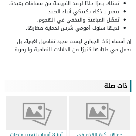
تمتلك بصرًا حادًا لرصد الفريسة من مسافات بعيدة.
تتميز بـ ذكاء تكتيكي أثناء الصيد.
تُفضّل المباغتة والتخفي في الهجوم.
لديها سلوك أمومي شرس لحماية صغارها.
إن أسماء إناث الجوارح ليست مجرد تفاصيل لغوية، بل
تحمل في طيّاتها كثيرًا من الدلالات الثقافية والرمزية.
ذات صلة
جماهير كرة القدم في
أبرز 3 أسباب لتغيير منصات