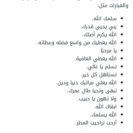
والعبارات مثل:
سلمك الله.
ربي يحيي قدرك.
الله يكرم أصلك.
الله يعطيك من واسع فضله وعطائه.
يا مرحبًا.
الله يعطي العافية.
تسلم يا غالي.
تستاهل كل خير.
الله يعلي مراتبك دنيا ودين.
تبقى وتحيا طال عمرك.
ولا تهون يا حبيب.
ابقاك الله.
الله يسلمك.
أرحب تراحيب المطر.