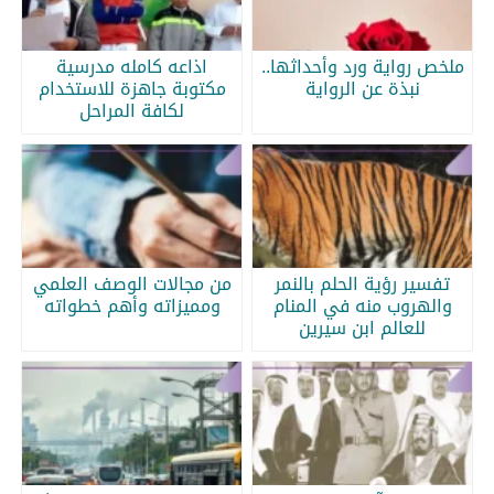
ملخص رواية ورد وأحداثها..
اذاعه كامله مدرسية
نبذة عن الرواية
مكتوبة جاهزة للاستخدام
لكافة المراحل
تفسير رؤية الحلم بالنمر
من مجالات الوصف العلمي
والهروب منه في المنام
ومميزاته وأهم خطواته
للعالم ابن سيرين