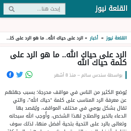
القلعة نيوز
القلعة نيوز
»
أخبار
»
الرد على حياك الله.. ما هو الرد على كلمة حياك الله
الرد على حياك الله.. ما هو الرد على
كلمة حياك الله
بواسطة
سندس سالم
–
منذ 8 أشهر
يُوضع الكثير من الناس في مواقف محرجة؛ بسبب جهلهم
عن معرفة الرد المناسب على كلمة “حياك الله”، والتي
تقال بشكل يومي في مختلف المواقف، ويُقصد بها
الدعاء بالخير والصلاح لهذا الشخص، وأُوجب الله سبحانه
وتعالى بالرد على التحية بتحية أفضل منها، لذلك سوف