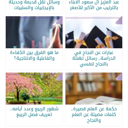
عبد العزيز آل سعود الابناء
وسائل نقل قديمة وحديثة
بالترتيب من الأكبر للأصغر
بالإيجابيات والسلبيات
عبارات عن النجاح في
ما هو الفرق بين الكفاءة
الدراسة.. رسائل تهنئة
والفاعلية والانتاجية؟
بالنجاح لنفسي
حكمة عن العلم قصيرة..
شهور الربيع وعدد أيامه..
كلمات مضيئة عن العلم
تعريف فصل الربيع
والنجاح