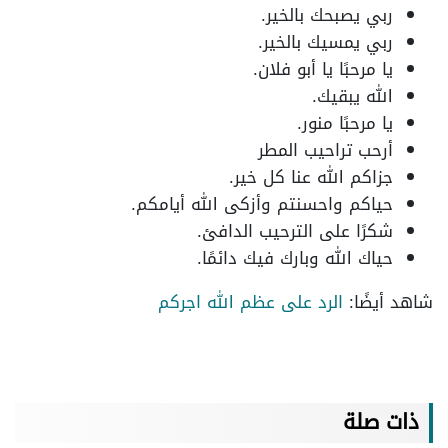
ربي يصبحك بالخير.
ربي يمسيك بالخير.
يا مرحبًا يا أبو فلان.
الله يبقيك.
يا مرحبًا منور.
أرحب تراحيب المطر
جزاكم الله عنا كل خير.
حياكم واحسنتم وأزكى الله أيامكم.
شكرًا على الترحيب الدافئ.
حياك الله وبارك فيك دائمًا.
شاهد أيضًا:
الرد على عظم الله اجركم
ذات صلة